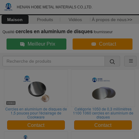
HENAN HOBE METAL MATERIALS CO.,LTD.
Maison
Produits
Vidéos
À propos de nous
>>
cercles en aluminium de disques
Qualité
fournisseur
Meilleur Prix
Contact
Cercles en aluminium de disques de
Catégorie 1050 de 0,3 millimètres
1,5 pouces pour l'éclairage de
1100 1060 cercles en aluminium de
Cookware
disques
Contact
Contact