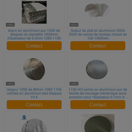
blanc en aluminium pur 1050 de
Autour du plat en aluminium 3004
disques du diamètre 1600mm
3000 de cercle de rouleau chaud de
d'épaisseur de 0.3mm 1060 1100
100-1600mm
Contact
Contact
largeur 1050 de 80mm 1060 1100
1100 HO cercle en aluminium pur de
cercles en aluminium des disques
feuille de moulage mécanique sous
H14
pression pour l'épaisseur 0.7mm de
casserole de pizza
Contact
Contact