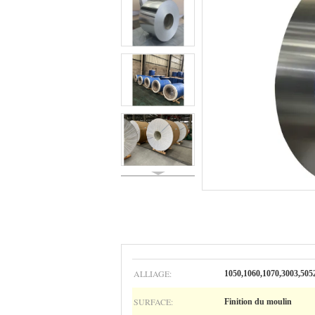
ALLIAGE:
1050,1060,1070,3003,505
SURFACE:
Finition du moulin