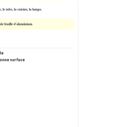
, le tube, la cuisine, la lampe.
de feuille d'aluminium
le
bonne surface