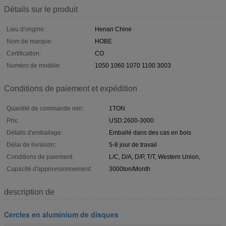
Détails sur le produit
Lieu d'origine:
Henan Chine
Nom de marque:
HOBE
Certification:
CO
Numéro de modèle:
1050 1060 1070 1100 3003
Conditions de paiement et expédition
Quantité de commande min:
1TON
Prix:
USD:2600-3000
Détails d'emballage:
Emballé dans des cas en bois
Délai de livraison:
5-8 jour de travail
Conditions de paiement:
L/C, D/A, D/P, T/T, Western Union,
Capacité d'approvisionnement:
3000ton/Month
description de
Cercles en aluminium de disques