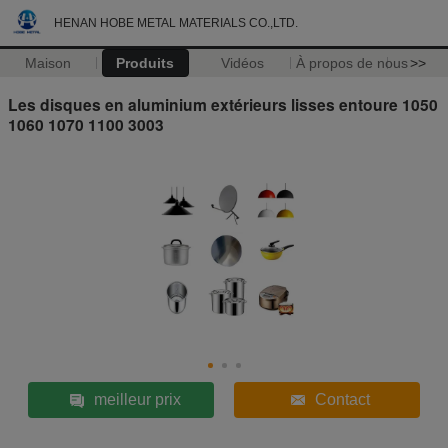
HENAN HOBE METAL MATERIALS CO.,LTD.
Maison
Produits
Vidéos
À propos de nous
>>
Les disques en aluminium extérieurs lisses entoure 1050
1060 1070 1100 3003
meilleur prix
Contact