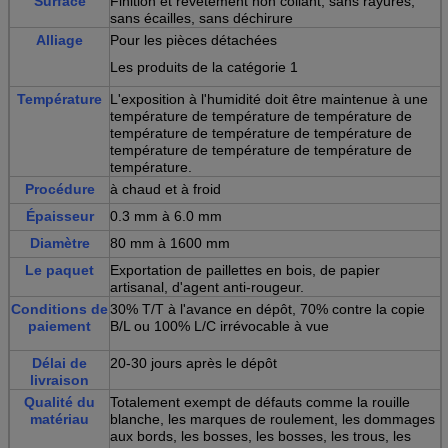
Surface
Finition et revêtement non collant, sans rayures,
sans écailles, sans déchirure
Alliage
Pour les pièces détachées
Les produits de la catégorie 1
Température
L'exposition à l'humidité doit être maintenue à une
température de température de température de
température de température de température de
température de température de température de
température.
Procédure
à chaud et à froid
Épaisseur
0.3 mm à 6.0 mm
Diamètre
80 mm à 1600 mm
Le paquet
Exportation de paillettes en bois, de papier
artisanal, d'agent anti-rougeur.
Conditions de
30% T/T à l'avance en dépôt, 70% contre la copie
paiement
B/L ou 100% L/C irrévocable à vue
Délai de
20-30 jours après le dépôt
livraison
Qualité du
Totalement exempt de défauts comme la rouille
matériau
blanche, les marques de roulement, les dommages
aux bords, les bosses, les bosses, les trous, les