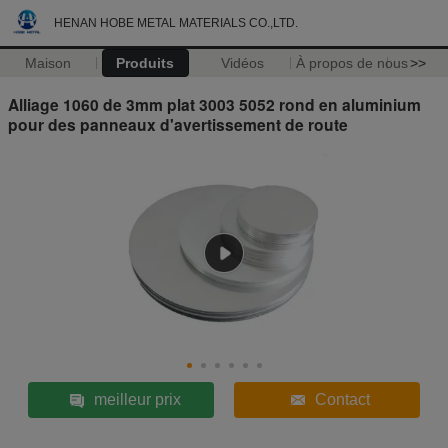
HENAN HOBE METAL MATERIALS CO.,LTD.
Maison
Produits
Vidéos
À propos de nous
>>
Alliage 1060 de 3mm plat 3003 5052 rond en aluminium
pour des panneaux d'avertissement de route
meilleur prix
Contact