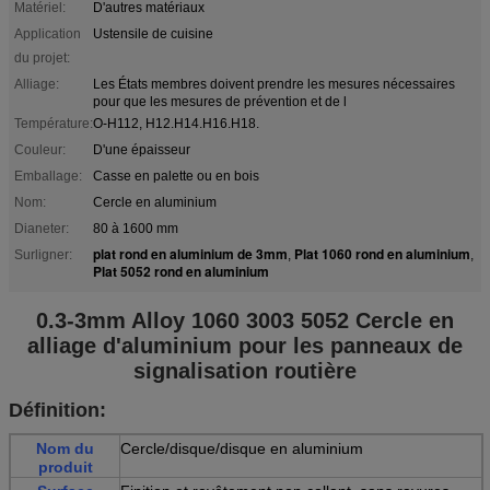
Matériel:
D'autres matériaux
Application
Ustensile de cuisine
du projet:
Alliage:
Les États membres doivent prendre les mesures nécessaires
pour que les mesures de prévention et de l
Température:
O-H112, H12.H14.H16.H18.
Couleur:
D'une épaisseur
Emballage:
Casse en palette ou en bois
Nom:
Cercle en aluminium
Dianeter:
80 à 1600 mm
plat rond en aluminium de 3mm
Plat 1060 rond en aluminium
Surligner:
,
,
Plat 5052 rond en aluminium
0.3-3mm Alloy 1060 3003 5052 Cercle en
alliage d'aluminium pour les panneaux de
signalisation routière
Définition:
Nom du
Cercle/disque/disque en aluminium
produit