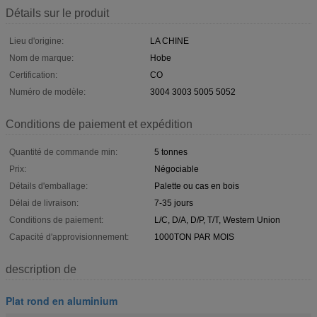
Détails sur le produit
Lieu d'origine:
LA CHINE
Nom de marque:
Hobe
Certification:
CO
Numéro de modèle:
3004 3003 5005 5052
Conditions de paiement et expédition
Quantité de commande min:
5 tonnes
Prix:
Négociable
Détails d'emballage:
Palette ou cas en bois
Délai de livraison:
7-35 jours
Conditions de paiement:
L/C, D/A, D/P, T/T, Western Union
Capacité d'approvisionnement:
1000TON PAR MOIS
description de
Plat rond en aluminium