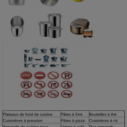
Plateaux de fond de cuisine
Pâtes à frire
Bouteilles à thé
Cuisinières à pression
Pâtes à pizza
Cuisinières à riz
Appareils de cuisine pour
Urines à café
Des appareils