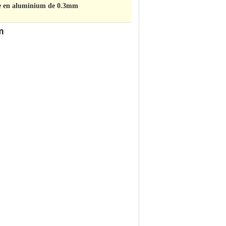
cle en aluminium de 0.3mm
m