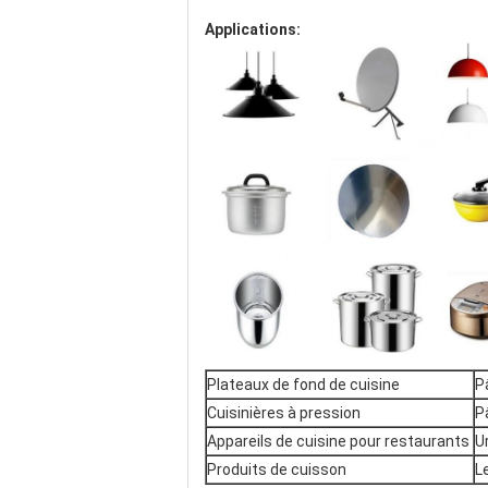
Applications:
Plateaux de fond de cuisine
P
Cuisinières à pression
P
Appareils de cuisine pour restaurants
U
Produits de cuisson
L