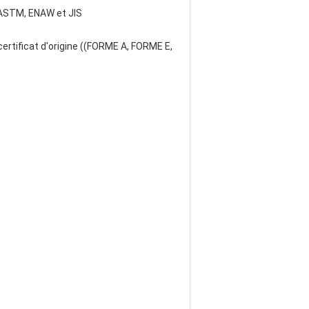
 ASTM, ENAW et JIS
certificat d'origine ((FORME A, FORME E,