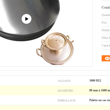
Condi
Quanti
Prix:
Détails
Délai d
Capaci
ALLIAGE:
1060 H12
DIAMÈTRE:
80 mm à 1600 
EMBALLAGE:
Palette ou cas en