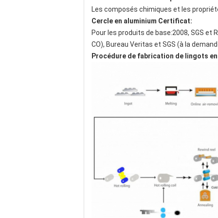
Les composés chimiques et les propriét
Cercle en aluminium Certificat:
Pour les produits de base:2008, SGS et RO
CO), Bureau Veritas et SGS (à la demande d
Procédure de fabrication de lingots en