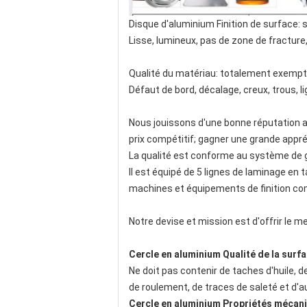
Disque d'aluminium Finition de surface: su
Lisse, lumineux, pas de zone de fracture,
Qualité du matériau: totalement exempt 
Défaut de bord, décalage, creux, trous, l
Nous jouissons d'une bonne réputation a
prix compétitif; gagner une grande appré
La qualité est conforme au système de ge
Il est équipé de 5 lignes de laminage en 
machines et équipements de finition co
Notre devise et mission est d'offrir le m
Cercle en aluminium Qualité de la surf
Ne doit pas contenir de taches d'huile, d
de roulement, de traces de saleté et d'au
Cercle en aluminium Propriétés mécan