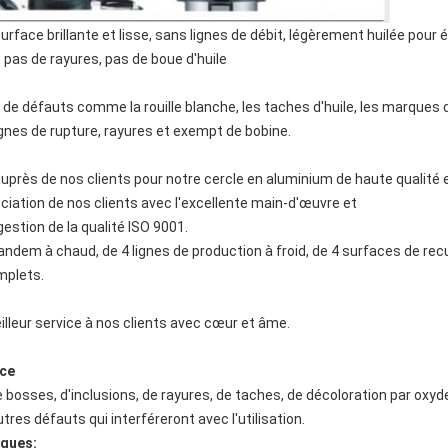
rface brillante et lisse, sans lignes de débit, légèrement huilée pour é
 pas de rayures, pas de boue d'huile
de défauts comme la rouille blanche, les taches d'huile, les marques 
ignes de rupture, rayures et exempt de bobine.
uprès de nos clients pour notre cercle en aluminium de haute qualité 
ciation de nos clients avec l'excellente main-d'œuvre et
stion de la qualité ISO 9001.
tandem à chaud, de 4 lignes de production à froid, de 4 surfaces de rec
mplets.
eilleur service à nos clients avec cœur et âme.
ace
e bosses, d'inclusions, de rayures, de taches, de décoloration par oxyd
tres défauts qui interféreront avec l'utilisation.
iques: