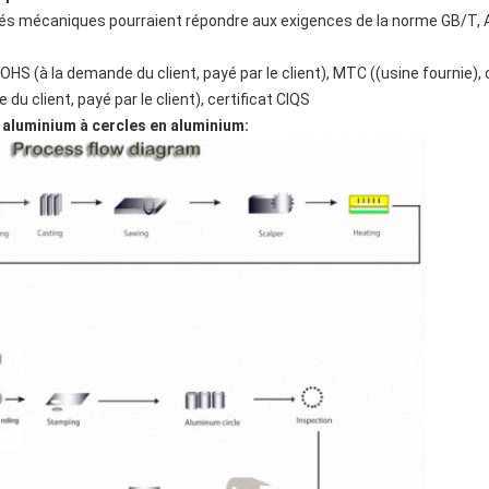
és mécaniques pourraient répondre aux exigences de la norme GB/T,
HS (à la demande du client, payé par le client), MTC ((usine fournie), 
u client, payé par le client), certificat CIQS
 aluminium à cercles en aluminium: