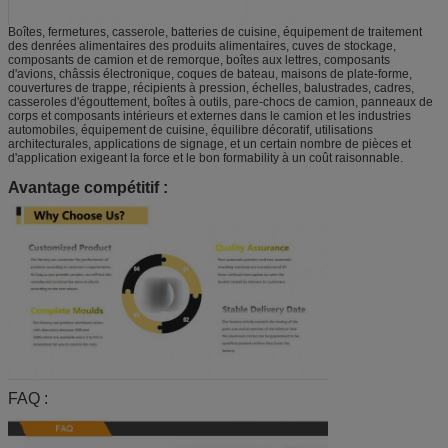
Boîtes, fermetures, casserole, batteries de cuisine, équipement de traitement
des denrées alimentaires des produits alimentaires, cuves de stockage,
composants de camion et de remorque, boîtes aux lettres, composants
d'avions, châssis électronique, coques de bateau, maisons de plate-forme,
couvertures de trappe, récipients à pression, échelles, balustrades, cadres,
casseroles d'égouttement, boîtes à outils, pare-chocs de camion, panneaux de
corps et composants intérieurs et externes dans le camion et les industries
automobiles, équipement de cuisine, équilibre décoratif, utilisations
architecturales, applications de signage, et un certain nombre de pièces et
d'application exigeant la force et le bon formability à un coût raisonnable.
Avantage compétitif :
FAQ :