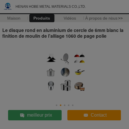
HENAN HOBE METAL MATERIALS CO.,LTD.
Maison
Produits
Vidéos
À propos de nous
>>
Le disque rond en aluminium de cercle de 6mm blanc la
finition de moulin de l'alliage 1060 de page polie
meilleur prix
Contact