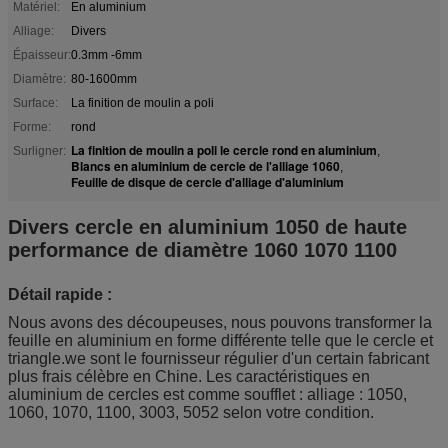
Matériel:
En aluminium
Alliage:
Divers
Épaisseur:
0.3mm -6mm
Diamètre:
80-1600mm
Surface:
La finition de moulin a poli
Forme:
rond
La finition de moulin a poli le cercle rond en aluminium
Surligner:
,
Blancs en aluminium de cercle de l'alliage 1060
,
Feuille de disque de cercle d'alliage d'aluminium
Divers cercle en aluminium 1050 de haute
performance de diamètre 1060 1070 1100
Détail rapide :
Nous avons des découpeuses, nous pouvons transformer la
feuille en aluminium en forme différente telle que le cercle et
triangle.we sont le fournisseur régulier d'un certain fabricant
plus frais célèbre en Chine. Les caractéristiques en
aluminium de cercles est comme soufflet : alliage : 1050,
1060, 1070, 1100, 3003, 5052 selon votre condition.