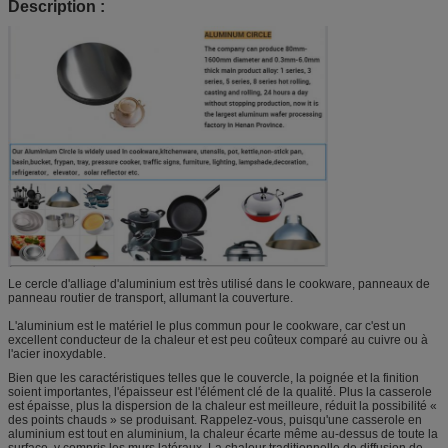
Description :
Le cercle d'alliage d'aluminium est très utilisé dans le cookware, panneaux de
panneau routier de transport, allumant la couverture.
L'aluminium est le matériel le plus commun pour le cookware, car c'est un
excellent conducteur de la chaleur et est peu coûteux comparé au cuivre ou à
l'acier inoxydable.
Bien que les caractéristiques telles que le couvercle, la poignée et la finition
soient importantes, l'épaisseur est l'élément clé de la qualité. Plus la casserole
est épaisse, plus la dispersion de la chaleur est meilleure, réduit la possibilité «
des points chauds » se produisant. Rappelez-vous, puisqu'une casserole en
aluminium est tout en aluminium, la chaleur écarte même au-dessus de toute la