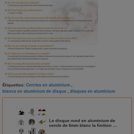
Cercles en aluminium
Étiquettes:
,
blancs en aluminium de disque
disques en aluminium
,
Le disque rond en aluminium de
cercle de 6mm blanc la finition de
moulin de l'alliage 1060 de page