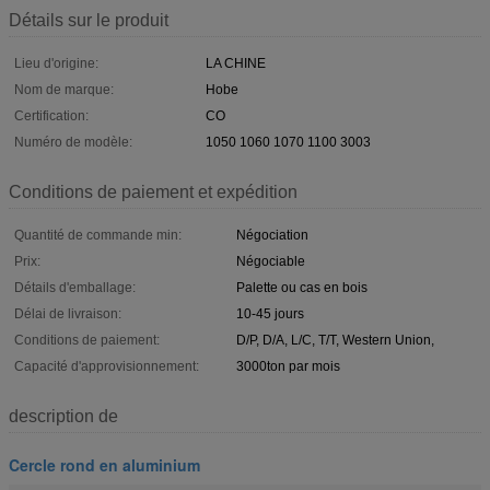
Détails sur le produit
Lieu d'origine:
LA CHINE
Nom de marque:
Hobe
Certification:
CO
Numéro de modèle:
1050 1060 1070 1100 3003
Conditions de paiement et expédition
Quantité de commande min:
Négociation
Prix:
Négociable
Détails d'emballage:
Palette ou cas en bois
Délai de livraison:
10-45 jours
Conditions de paiement:
D/P, D/A, L/C, T/T, Western Union,
Capacité d'approvisionnement:
3000ton par mois
description de
Cercle rond en aluminium