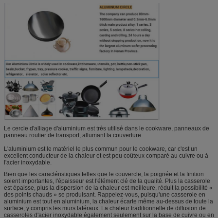
Le cercle d'alliage d'aluminium est très utilisé dans le cookware, panneaux de
panneau routier de transport, allumant la couverture.
L'aluminium est le matériel le plus commun pour le cookware, car c'est un
excellent conducteur de la chaleur et est peu coûteux comparé au cuivre ou à
l'acier inoxydable.
Bien que les caractéristiques telles que le couvercle, la poignée et la finition
soient importantes, l'épaisseur est l'élément clé de la qualité. Plus la casserole
est épaisse, plus la dispersion de la chaleur est meilleure, réduit la possibilité «
des points chauds » se produisant. Rappelez-vous, puisqu'une casserole en
aluminium est tout en aluminium, la chaleur écarte même au-dessus de toute la
surface, y compris les murs latéraux. La chaleur traditionnelle de diffusion de
casseroles d'acier inoxydable également seulement sur la base de cuivre ou en