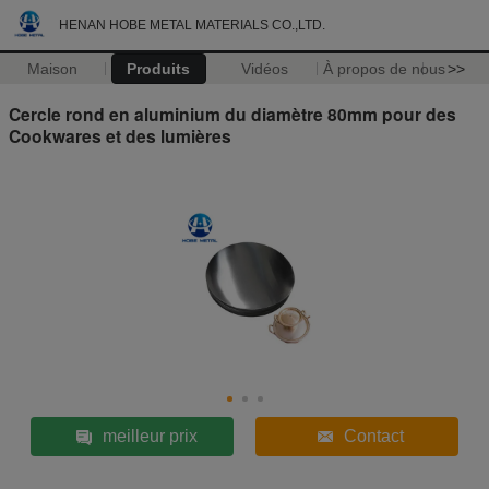
HENAN HOBE METAL MATERIALS CO.,LTD.
Maison
Produits
Vidéos
À propos de nous
>>
Cercle rond en aluminium du diamètre 80mm pour des
Cookwares et des lumières
meilleur prix
Contact