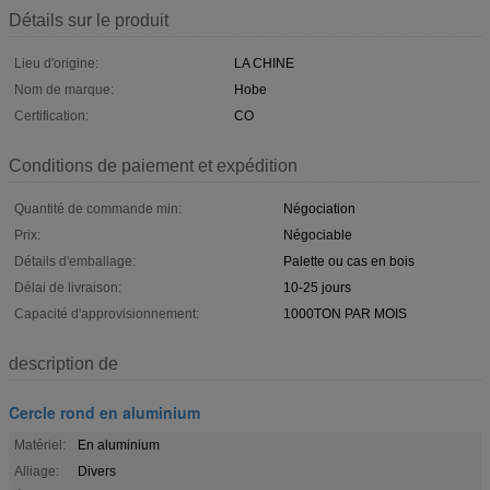
Détails sur le produit
Lieu d'origine:
LA CHINE
Nom de marque:
Hobe
Certification:
CO
Conditions de paiement et expédition
Quantité de commande min:
Négociation
Prix:
Négociable
Détails d'emballage:
Palette ou cas en bois
Délai de livraison:
10-25 jours
Capacité d'approvisionnement:
1000TON PAR MOIS
description de
Cercle rond en aluminium
Matériel:
En aluminium
Alliage:
Divers