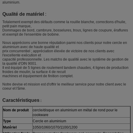
aluminium.
Qualité de matériel
:
Totalement exempt des défauts comme la rouille blanche, corrections d'huile,
petit pain marque,
Dommages de bord, cambrure, bosselures, trous, lignes de coupure, éraflures
et exempt de l'ensemble de bobine.
Nous apprécions une bonne réputation parmi nos clients pour notre cercle en
aluminium avec de haute qualité et
prix concurrentiel ; appréciation élevée de victoire de nos clients avec
l'excellente exécution et
capacité professionnelle. Les matchs de qualité avec le système de gestion de
la qualité d'OIN 9001.
Il est équipé de 5 lignes de roulement tandem chaudes, 4 lignes de production
froides de moulin, la surface 4 de recuit
machines et équipement de finition complet.
Notre devise et mission est d'offrir le meilleur service pour notre client avec le
coeur et l'âme.
Caractéristiques
:
Nom de produit
cercle/disque en aluminium en métal de rond pour le
cookware
Type
Cercle en aluminium
Matériel
1050/1060/1070/1100/1200