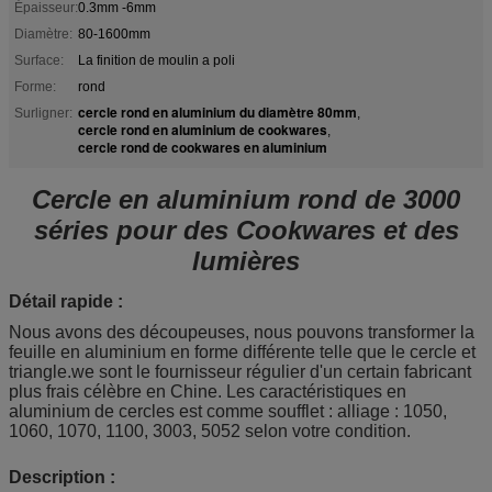
Épaisseur:
0.3mm -6mm
Diamètre:
80-1600mm
Surface:
La finition de moulin a poli
Forme:
rond
cercle rond en aluminium du diamètre 80mm
Surligner:
,
cercle rond en aluminium de cookwares
,
cercle rond de cookwares en aluminium
Cercle en aluminium rond de 3000
séries pour des Cookwares et des
lumières
Détail rapide :
Nous avons des découpeuses, nous pouvons transformer la
feuille en aluminium en forme différente telle que le cercle et
triangle.we sont le fournisseur régulier d'un certain fabricant
plus frais célèbre en Chine. Les caractéristiques en
aluminium de cercles est comme soufflet : alliage : 1050,
1060, 1070, 1100, 3003, 5052 selon votre condition.
Description :