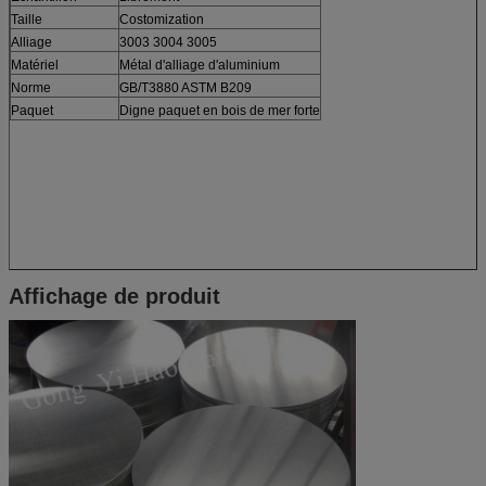
Taille
Costomization
Alliage
3003 3004 3005
Matériel
Métal d'alliage d'aluminium
Norme
GB/T3880 ASTM B209
Paquet
Digne paquet en bois de mer forte
Affichage de produit