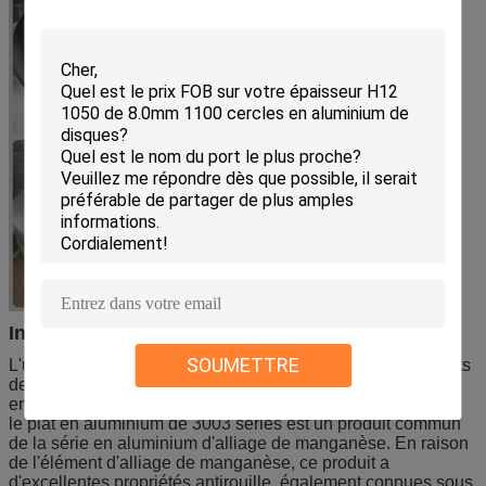
Introduction du plat en aluminium de trois séries
SOUMETTRE
L'utilisation de l'aluminium est reflétée dans tous les aspects
de la vie. Où peuvent 3003 le plat qu'en aluminium soyez
employé ? Quelles sont les caractéristiques ?
le plat en aluminium de 3003 séries est un produit commun
de la série en aluminium d'alliage de manganèse. En raison
de l'élément d'alliage de manganèse, ce produit a
d'excellentes propriétés antirouille, également connues sous