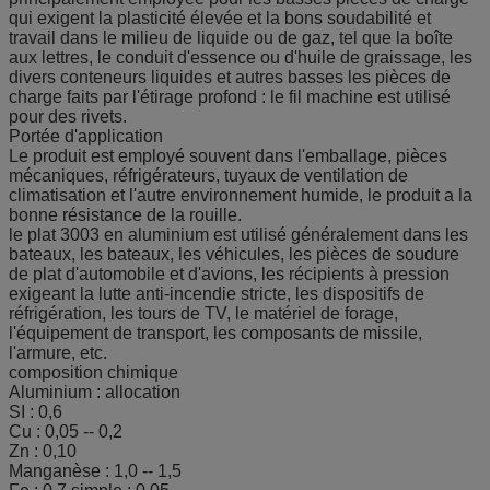
qui exigent la plasticité élevée et la bons soudabilité et
travail dans le milieu de liquide ou de gaz, tel que la boîte
aux lettres, le conduit d'essence ou d'huile de graissage, les
divers conteneurs liquides et autres basses les pièces de
charge faits par l'étirage profond : le fil machine est utilisé
pour des rivets.
Portée d'application
Le produit est employé souvent dans l'emballage, pièces
mécaniques, réfrigérateurs, tuyaux de ventilation de
climatisation et l'autre environnement humide, le produit a la
bonne résistance de la rouille.
le plat 3003 en aluminium est utilisé généralement dans les
bateaux, les bateaux, les véhicules, les pièces de soudure
de plat d'automobile et d'avions, les récipients à pression
exigeant la lutte anti-incendie stricte, les dispositifs de
réfrigération, les tours de TV, le matériel de forage,
l'équipement de transport, les composants de missile,
l'armure, etc.
composition chimique
Aluminium : allocation
SI : 0,6
Cu : 0,05 -- 0,2
Zn : 0,10
Manganèse : 1,0 -- 1,5