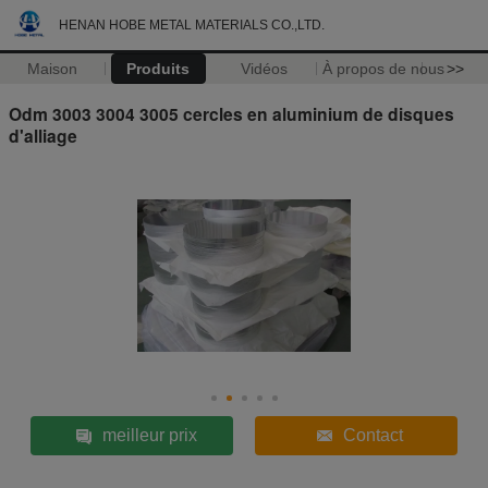
HENAN HOBE METAL MATERIALS CO.,LTD.
Maison
Produits
Vidéos
À propos de nous
>>
Odm 3003 3004 3005 cercles en aluminium de disques
d'alliage
meilleur prix
Contact