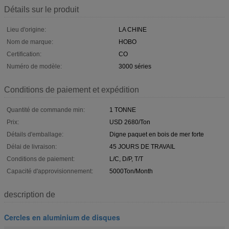
Détails sur le produit
Lieu d'origine:
LA CHINE
Nom de marque:
HOBO
Certification:
CO
Numéro de modèle:
3000 séries
Conditions de paiement et expédition
Quantité de commande min:
1 TONNE
Prix:
USD 2680/Ton
Détails d'emballage:
Digne paquet en bois de mer forte
Délai de livraison:
45 JOURS DE TRAVAIL
Conditions de paiement:
L/C, D/P, T/T
Capacité d'approvisionnement:
5000Ton/Month
description de
Cercles en aluminium de disques