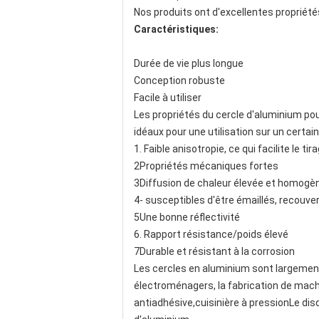
Nos produits ont d'excellentes propriétés
Caractéristiques:
Durée de vie plus longue
Conception robuste
Facile à utiliser
Les propriétés du cercle d'aluminium pou
idéaux pour une utilisation sur un certai
1. Faible anisotropie, ce qui facilite le t
2Propriétés mécaniques fortes
3Diffusion de chaleur élevée et homogè
4- susceptibles d'être émaillés, recouve
5Une bonne réflectivité
6. Rapport résistance/poids élevé
7Durable et résistant à la corrosion
Les cercles en aluminium sont largement 
électroménagers, la fabrication de machi
antiadhésive,cuisinière à pressionLe disq