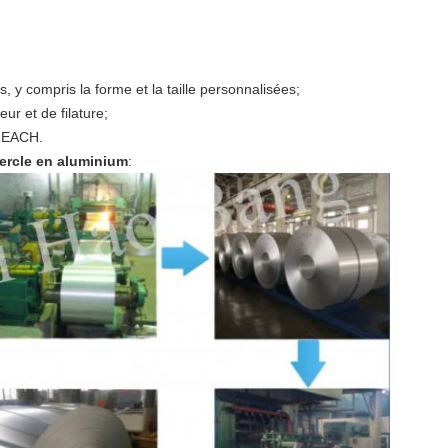
s, y compris la forme et la taille personnalisées;
ur et de filature;
 REACH.
Cercle en aluminium
: