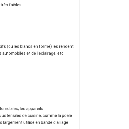
très faibles.
sifs (ou les blancs en forme) les rendent
 automobiles et de l'éclairage, etc.
tomobiles, les appareils
es ustensiles de cuisine, comme la poêle
s largement utilisé en bande d'alliage