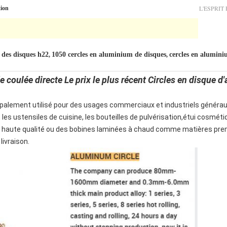
L'ESPRIT
tion
 des disques h22
1050 cercles en aluminium de disques
cercles en alumin
,
,
e coulée directe Le prix le plus récent Circles en disque 
ipalement utilisé pour des usages commerciaux et industriels générau
, les ustensiles de cuisine, les bouteilles de pulvérisation,étui cosmét
 haute qualité ou des bobines laminées à chaud comme matières premi
livraison.