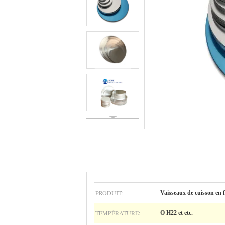
PRODUIT:
Vaisseaux de cuisson en 
TEMPÉRATURE:
O H22 et etc.