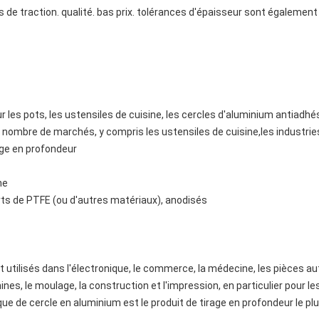
 de traction. qualité. bas prix. tolérances d'épaisseur sont également 
r les pots, les ustensiles de cuisine, les cercles d'aluminium antiadhé
n nombre de marchés, y compris les ustensiles de cuisine,les industries
irage en profondeur
ne
rts de PTFE (ou d'autres matériaux), anodisés
utilisés dans l'électronique, le commerce, la médecine, les pièces au
nes, le moulage, la construction et l'impression, en particulier pour l
ue de cercle en aluminium est le produit de tirage en profondeur le plu