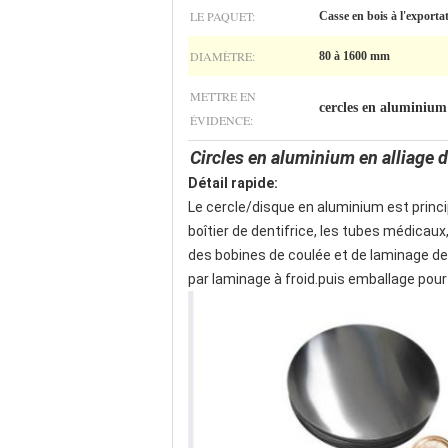
LE PAQUET:
Casse en bois à l'exporta
DIAMÈTRE:
80 à 1600 mm
METTRE EN
cercles en aluminium
ÉVIDENCE:
Circles en aluminium en alliage d
Détail rapide:
Le cercle/disque en aluminium est princ
boîtier de dentifrice, les tubes médicaux
des bobines de coulée et de laminage de
par laminage à froid.puis emballage pour 