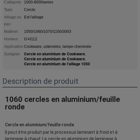
Catégorie:
1000-8000series
Type:
Cercle
Alliage ou
Est l'alliage
pas:
Matériel:
1050/1060/1070/1100/3003
Humeur:
O-H112
Application:
Cookware, ustensiles, lampe-cheminée
Cercle en aluminium de Cookware
Surligner:
,
Cercle en aluminium de Cookware
,
Cercle en aluminium de l'alliage 1050
Description de produit
1060 cercles en aluminium/feuille 
ronde
Cercle en aluminium/feuille ronde
Il peut être produit par le processus laminant à froid et à 
laminage à chaud. Le cercle en aluminium de laminage à 