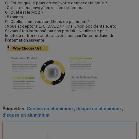
Q : Est-ce que je peux obtenir votre dernier catalogue ?
: Oui, il te sera envoyé en un rien de temps.
Q : Quel est le MOQ ?
: 5 tonnes
Q : Quelles sont vos conditions de paiement ?
: Nous acceptons L/C, D/A, D/P, T/T, union occidentale, etc.
Si vous êtes intéressé par nos produits, veuillez ne pas
hésiter à entrer en contact avec nous par l'intermédiaire de
l'information suivante.
Cercles en aluminium
disque en aluminium
Étiquettes:
,
,
disques en aluminium