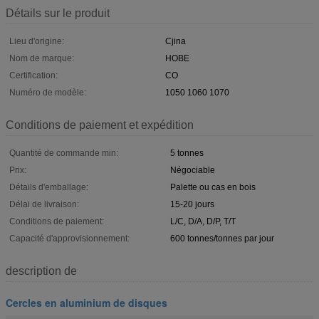
Détails sur le produit
Lieu d'origine:
Cjina
Nom de marque:
HOBE
Certification:
CO
Numéro de modèle:
1050 1060 1070
Conditions de paiement et expédition
Quantité de commande min:
5 tonnes
Prix:
Négociable
Détails d'emballage:
Palette ou cas en bois
Délai de livraison:
15-20 jours
Conditions de paiement:
L/C, D/A, D/P, T/T
Capacité d'approvisionnement:
600 tonnes/tonnes par jour
description de
Cercles en aluminium de disques