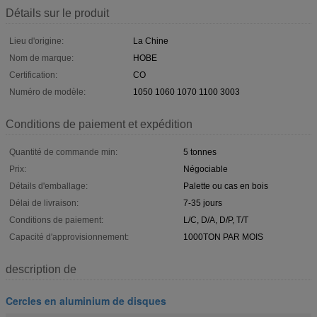
Détails sur le produit
Lieu d'origine:
La Chine
Nom de marque:
HOBE
Certification:
CO
Numéro de modèle:
1050 1060 1070 1100 3003
Conditions de paiement et expédition
Quantité de commande min:
5 tonnes
Prix:
Négociable
Détails d'emballage:
Palette ou cas en bois
Délai de livraison:
7-35 jours
Conditions de paiement:
L/C, D/A, D/P, T/T
Capacité d'approvisionnement:
1000TON PAR MOIS
description de
Cercles en aluminium de disques