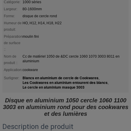
Catégorie:
1000 séries
Largeur:
80-1600mm
Forme:
disque de cercle rond
Humeur de
HO, H12, H14, H18, H22
produit:
Préparation
moulin fini
de surface
::
Nom de
Cc de matériel 1050 de &DC cercle 1060 1070 3003 8011 en
aluminium
produit ::
Application:
cookware
Blancs en aluminium de cercle de Cookwares
Surligner:
,
Les Cookwares en aluminium entourent des blancs
,
Le cercle en aluminium masque 3003
Disque en aluminium 1050 cercle 1060 1100
3003 en aluminium rond pour des cookwares
et des lumières
Description de produit