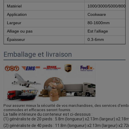
Matériel
1000/3000/5000/8000S
Application
Cookware
Largeur
80-1600mm
Alliage ou pas
Est l'alliage
Épaisseur
0.3-6mm
Emballage et livraison
Pour assurer mieux la sécurité de vos marchandises, des services d'embal
commodes et efficaces seront fournis. 
La taille intérieure du conteneur est ci-dessous :
(1) généraliste de 20 pieds : 5.8m (longueur) x2.13m (largeur) x2.1
(2) généraliste de 40 pieds : 11.8m (longueur) x2.13m (largeur) x2.