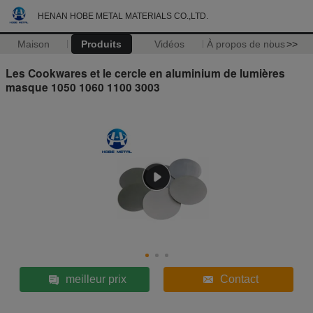
HENAN HOBE METAL MATERIALS CO.,LTD.
Maison
Produits
Vidéos
À propos de nous
>>
Les Cookwares et le cercle en aluminium de lumières
masque 1050 1060 1100 3003
meilleur prix
Contact