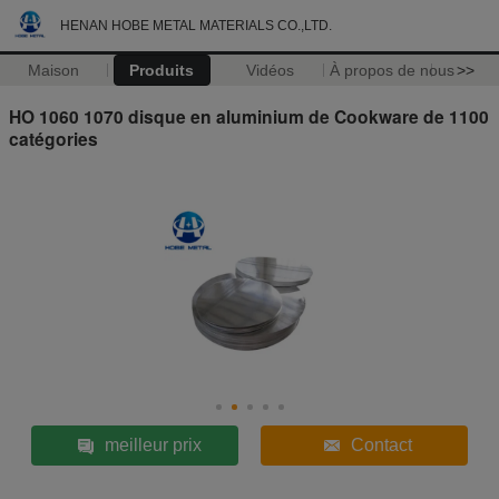
HENAN HOBE METAL MATERIALS CO.,LTD.
Maison
Produits
Vidéos
À propos de nous
>>
HO 1060 1070 disque en aluminium de Cookware de 1100
catégories
meilleur prix
Contact