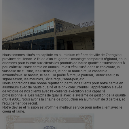
Nous sommes situés en capitale en aluminium célèbre de ville de Zhengzhou,
province de Henan. À l'aide d'un tel genre d'avantage comparatif régional, nous
orientons pour fournir aux clients les produits de haute qualité et substantiels à
peu coûteux. Notre cercle en aluminium est très utilisé dans le cookware, la
vaisselle de cuisine, les ustensiles, le pot, la bouilloire, la casserole
antiadhésive, le bassin, le seau, la poêle à frire, le plateau, l'autocuiseur, la
signalisation, les meubles, l'éclairage, l'abat-jour, etc.
Nous apprécions une bonne réputation parmi nos clients pour notre cercle en
aluminium avec de haute qualité et le prix concurrentiel ; appréciation élevée
de victoire de nos clients avec l'excellente exécution et la capacité
professionnelle. Les matchs de qualité avec le système de gestion de la qualité
d'OIN 9001. Nous avons la chaîne de production en aluminium de 3 cercles, et
l'équipement de recuit.
Notre devise et mission est d'offrir le meilleur service pour notre client avec le
coeur et l'âme.