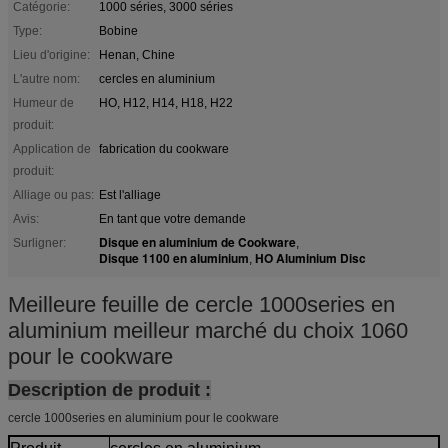
Catégorie:
1000 séries, 3000 séries
Type:
Bobine
Lieu d'origine:
Henan, Chine
L'autre nom:
cercles en aluminium
Humeur de
HO, H12, H14, H18, H22
produit:
Application de
fabrication du cookware
produit:
Alliage ou pas:
Est l'alliage
Avis:
En tant que votre demande
Disque en aluminium de Cookware
Surligner:
,
Disque 1100 en aluminium
HO Aluminium Disc
,
Meilleure feuille de cercle 1000series en
aluminium meilleur marché du choix 1060
pour le cookware
Description de produit :
cercle 1000series en aluminium pour le cookware