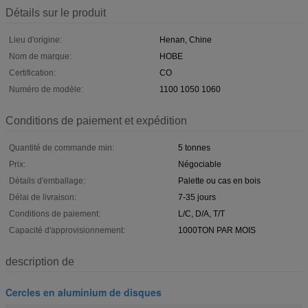
Détails sur le produit
Lieu d'origine:
Henan, Chine
Nom de marque:
HOBE
Certification:
CO
Numéro de modèle:
1100 1050 1060
Conditions de paiement et expédition
Quantité de commande min:
5 tonnes
Prix:
Négociable
Détails d'emballage:
Palette ou cas en bois
Délai de livraison:
7-35 jours
Conditions de paiement:
L/C, D/A, T/T
Capacité d'approvisionnement:
1000TON PAR MOIS
description de
Cercles en aluminium de disques