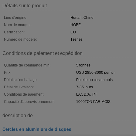
Détails sur le produit
Lieu d'origine:
Henan, Chine
Nom de marque:
HOBE
Certification:
CO
Numéro de modèle:
1series
Conditions de paiement et expédition
Quantité de commande min:
5 tonnes
Prix:
USD 2850-3000 per ton
Détails d'emballage:
Palette ou cas en bois
Délai de livraison:
7-35 jours
Conditions de paiement:
L/C, D/A, T/T
Capacité d'approvisionnement:
1000TON PAR MOIS
description de
Cercles en aluminium de disques