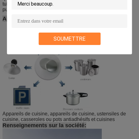
tubes médicaux, les ustensiles de cuisine, les bouteilles de
pulvérisation,étui cosmétique et étui à tubes adhésifs etc..
Applications:
SOUMETTRE
Appareils de cuisine, appareils de cuisine, ustensiles de
cuisine, casseroles ou pots antiadhésifs et cuisines
Renseignements sur la société: