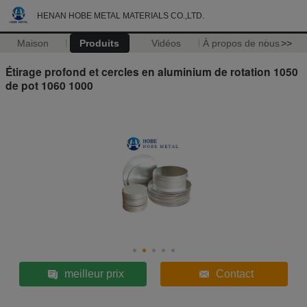
HENAN HOBE METAL MATERIALS CO.,LTD.
Maison
Produits
Vidéos
À propos de nous
>>
Étirage profond et cercles en aluminium de rotation 1050
de pot 1060 1000
meilleur prix
Contact