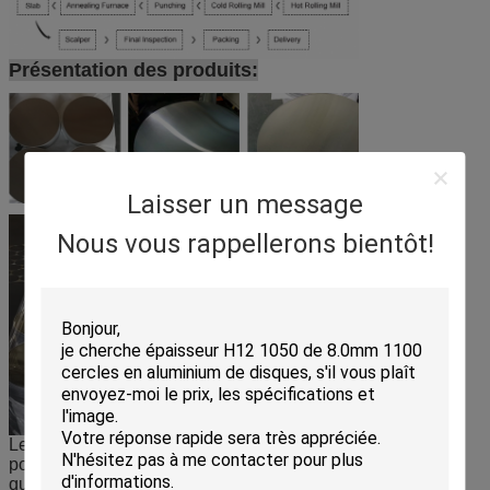
Présentation des produits:
Laisser un message
Nous vous rappellerons bientôt!
Le cercle/disque en aluminium est principalement utilisé
pour des usages commerciaux et industriels généraux, tels
que le boîtier de condensateur, le boîtier de dentifrice, les