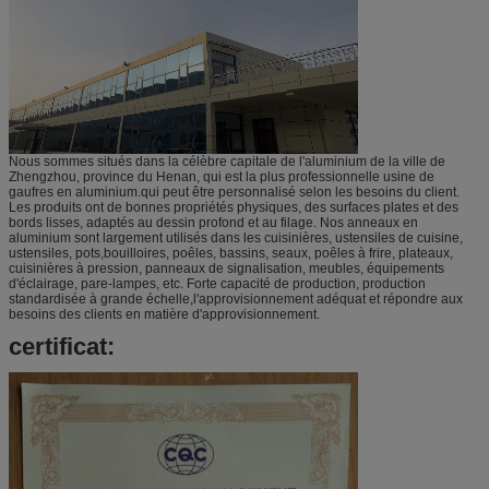
Nous sommes situés dans la célèbre capitale de l'aluminium de la ville de
Zhengzhou, province du Henan, qui est la plus professionnelle usine de
gaufres en aluminium.qui peut être personnalisé selon les besoins du client.
Les produits ont de bonnes propriétés physiques, des surfaces plates et des
bords lisses, adaptés au dessin profond et au filage. Nos anneaux en
aluminium sont largement utilisés dans les cuisinières, ustensiles de cuisine,
ustensiles, pots,bouilloires, poêles, bassins, seaux, poêles à frire, plateaux,
cuisinières à pression, panneaux de signalisation, meubles, équipements
d'éclairage, pare-lampes, etc. Forte capacité de production, production
standardisée à grande échelle,l'approvisionnement adéquat et répondre aux
besoins des clients en matière d'approvisionnement.
certificat: