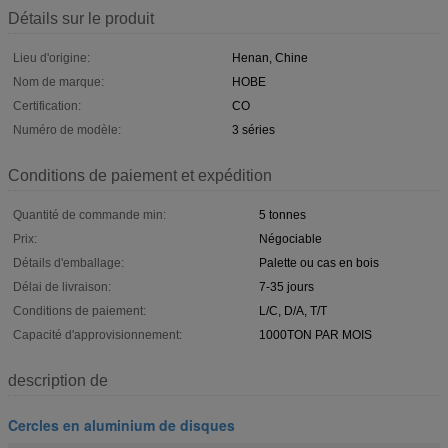
Détails sur le produit
Lieu d'origine:
Henan, Chine
Nom de marque:
HOBE
Certification:
CO
Numéro de modèle:
3 séries
Conditions de paiement et expédition
Quantité de commande min:
5 tonnes
Prix:
Négociable
Détails d'emballage:
Palette ou cas en bois
Délai de livraison:
7-35 jours
Conditions de paiement:
L/C, D/A, T/T
Capacité d'approvisionnement:
1000TON PAR MOIS
description de
Cercles en aluminium de disques