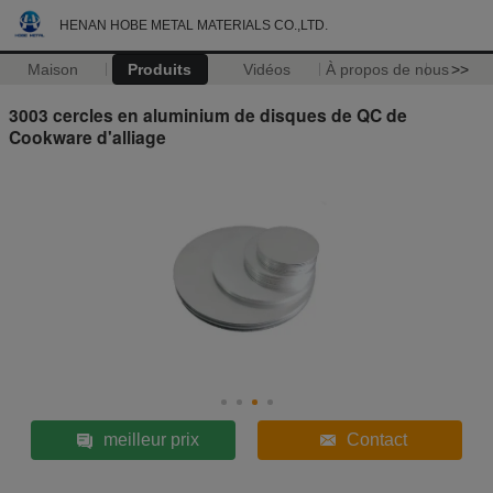
HENAN HOBE METAL MATERIALS CO.,LTD.
Maison
Produits
Vidéos
À propos de nous
>>
3003 cercles en aluminium de disques de QC de
Cookware d'alliage
meilleur prix
Contact