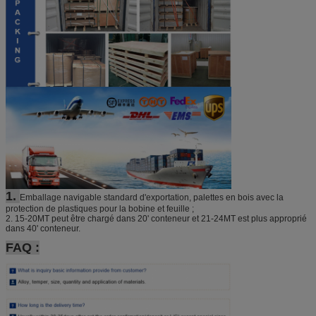
1.
Emballage navigable standard d'exportation, palettes en bois avec la
protection de plastiques pour la bobine et feuille ;
2.
15-20MT peut être chargé dans 20' conteneur et 21-24MT est plus approprié
dans 40' conteneur.
FAQ :