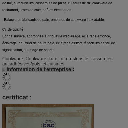
de thé,
autocuiseurs, casseroles de pizza,
cuiseurs de riz,
cookware de
restaurant,
urnes de café, poêles électriques
, Bakeware, fabricants de pain
,
embases de cookware inoxydable.
Cc de qualité
Bonne surface, appropriée à
l'
industrie d'éclairage,
éclairage enfoncé,
éclairage industriel de haute baie, éclairage d'effort, réflecteurs de feu de
signalisation,
allumage de sports.
Cookware, Cookware, faire cuire-ustensile, casseroles
antiadhésives/pots, et cuisines
L'information de l'entreprise :
certificat :