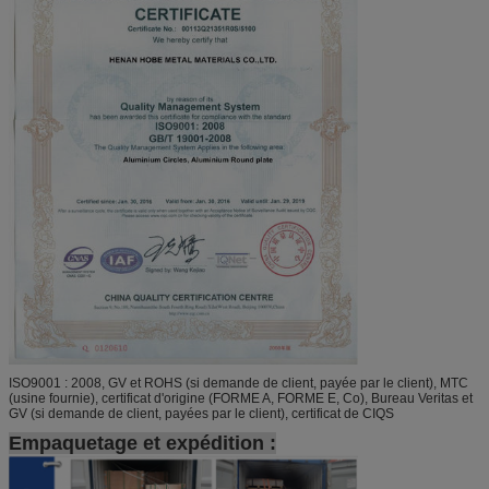
ISO9001 : 2008, GV et ROHS (si demande de client, payée par le client), MTC
(usine fournie), certificat d'origine (FORME A, FORME E, Co), Bureau Veritas et
GV (si demande de client, payées par le client), certificat de CIQS
Empaquetage et expédition :