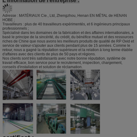
L'information de l'entreprise :
Adresse : MATÉRIAUX Cie., Ltd
, Zhengzhou, Henan
EN MÉTAL
de
HENAN
HOBE
;
Travailleurs : plus de 40 travailleurs expérimentés, et 6 ingénieurs principaux
professionnels ;
Spécialisé dans les domaines de la fabrication et des affaires internationales, a
basé le principe de la sincérité, du crédit, du bénéfice mutuel et des ressources
riches de Chine que nous avons les meilleurs produits de qualité de RP Ovid et
service de valeur-s'ajouter aux clients pendant plus de 15 années.
Comme le
retour, nous a gagné la réputation supérieure et la relation à long terme établie
d'affaires avec des clients de plus de 50 pays et régions.
Nos clients sont très satisfaisants avec notre bonne réputation, système de
travail efficace, bon service pour le recrutement, inspection, chargement,
conseils d'installation et solution de réclamation.