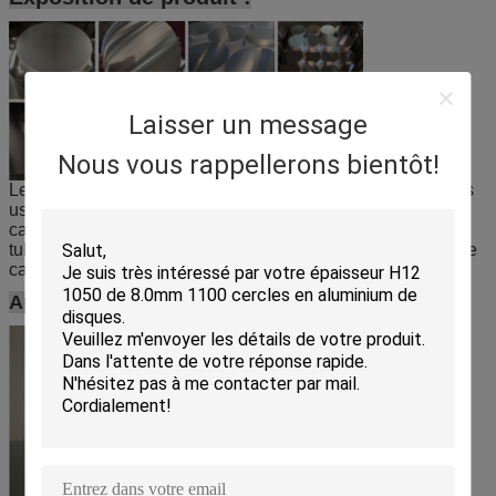
Laisser un message
Nous vous rappellerons bientôt!
Le cercle/disque en aluminium utilisation principal pour des
usages commerciaux et industriels généraux, comme la
caisse de condensateur, la caisse de pâte dentifrice, les
tubes médicaux, les articles de cuisine, la bouteille de jet, le
cas cosmétique et la caisse etc. de tube de colle.
Application :