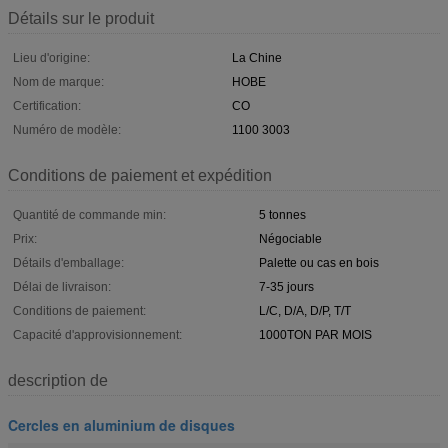
Détails sur le produit
Lieu d'origine:
La Chine
Nom de marque:
HOBE
Certification:
CO
Numéro de modèle:
1100 3003
Conditions de paiement et expédition
Quantité de commande min:
5 tonnes
Prix:
Négociable
Détails d'emballage:
Palette ou cas en bois
Délai de livraison:
7-35 jours
Conditions de paiement:
L/C, D/A, D/P, T/T
Capacité d'approvisionnement:
1000TON PAR MOIS
description de
Cercles en aluminium de disques