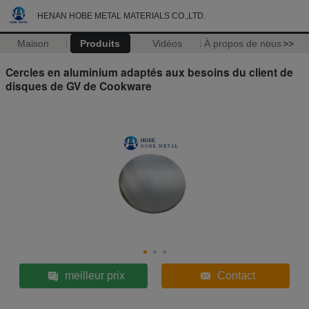
HENAN HOBE METAL MATERIALS CO.,LTD.
Maison
Produits
Vidéos
À propos de nous
>>
Cercles en aluminium adaptés aux besoins du client de
disques de GV de Cookware
meilleur prix
Contact