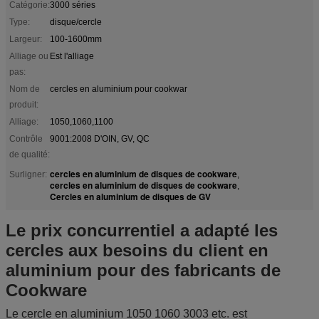
Catégorie:
3000 séries
Type:
disque/cercle
Largeur:
100-1600mm
Alliage ou
Est l'alliage
pas:
Nom de
cercles en aluminium pour cookwar
produit:
Alliage:
1050,1060,1100
Contrôle
9001:2008 D'OIN, GV, QC
de qualité:
cercles en aluminium de disques de cookware
Surligner:
,
cercles en aluminium de disques de cookware
,
Cercles en aluminium de disques de GV
Le prix concurrentiel a adapté les
cercles aux besoins du client en
aluminium pour des fabricants de
Cookware
Le cercle en aluminium 1050 1060 3003 etc. est