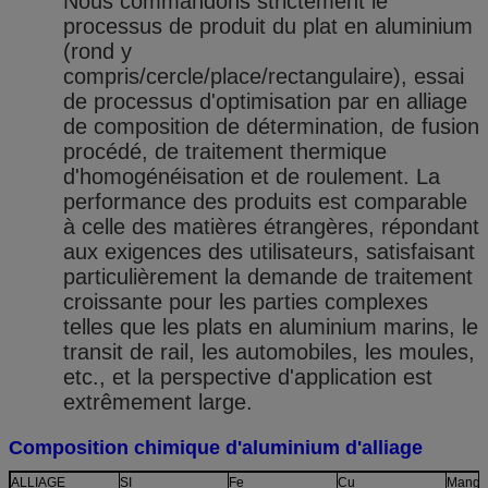
Nous commandons strictement le
processus de produit du plat en aluminium
(rond y
compris/cercle/place/rectangulaire), essai
de processus d'optimisation par en alliage
de composition de détermination, de fusion
procédé, de traitement thermique
d'homogénéisation et de roulement. La
performance des produits est comparable
à celle des matières étrangères, répondant
aux exigences des utilisateurs, satisfaisant
particulièrement la demande de traitement
croissante pour les parties complexes
telles que les plats en aluminium marins, le
transit de rail, les automobiles, les moules,
etc., et la perspective d'application est
extrêmement large.
Composition chimique d'aluminium d'alliage
ALLIAGE
SI
Fe
Cu
Manga