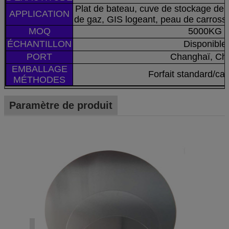
Plat de bateau, cuve de stockage de 
APPLICATION
de gaz, GIS logeant, peau de carrosser
MOQ
5000KG
ÉCHANTILLON
Disponible
PORT
Changhaï, Ch
EMBALLAGE
Forfait standard/ca
MÉTHODES
Paramètre de produit