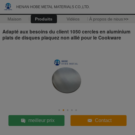
HENAN HOBE METAL MATERIALS CO.,LTD.
Maison
Produits
Vidéos
À propos de nous
>>
Adapté aux besoins du client 1050 cercles en aluminium
plats de disques plaquez non allié pour le Cookware
meilleur prix
Contact