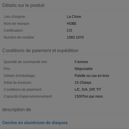
Détails sur le produit
Lieu d'origine:
La Chine
Nom de marque:
HOBE
Certification:
CO
Numéro de modèle:
1060 1070
Conditions de paiement et expédition
Quantité de commande min:
5 tonnes
Prix:
Négociable
Détails d'emballage:
Palette ou cas en bois
Délai de livraison:
15-25days
Conditions de paiement:
L/C, D/A, D/P, T/T
Capacité d'approvisionnement:
1500Ton par mois
description de
Cercles en aluminium de disques