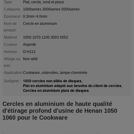
Type:
Plat, cercle, rond et place
Catégorie:
1000series 3000series 5000series
Épaisseur:
0.3mm~4.0mm
Nom de
Cercle en aluminium
produit:
Matériel:
1050 1070 1100 3003 5052
Couleur:
Argenté
Humeur:
O-H112
Alliage ou
Non allié
pas:
Application:
Cookware, ustensiles, lampe-cheminée
1050 cercles non alliés de disques
Surligner:
,
Plat en aluminium adapté aux besoins du client de cercles
,
Cercles en aluminium plats de disques
Cercles en aluminium de haute qualité
d'étirage profond d'usine de Henan 1050
1060 pour le Cookware