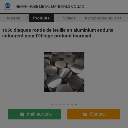
HENAN HOBE METAL MATERIALS CO.,LTD.
Maison
Produits
Vidéos
À propos de nous
>>
1050 disques ronds de feuille en aluminium enduite
entourent pour l'étirage profond tournant
meilleur prix
Contact