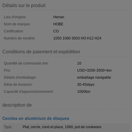
Détails sur le produit
Lieu d'origine:
Henan
Nom de marque:
HOBE
Certification:
CO
Numéro de modèle:
1050 1060 3003 HO H12 H24
Conditions de paiement et expédition
Quantité de commande min:
10
Prix:
USD+3200-3500+ton
Détails d'emballage:
emballage navigable
Délai de livraison:
30-45days
Capacité d'approvisionnement:
1000ton
description de
Cercles en aluminium de disques
Type:
Plat, cercle, rond et place, 1060, pot de cookware