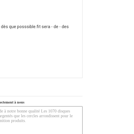
 dès que posssible.fit sera - de - des
ectement à nous