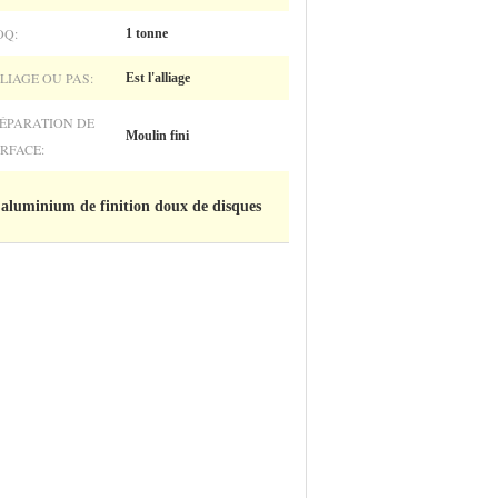
Q:
1 tonne
LIAGE OU PAS:
Est l'alliage
ÉPARATION DE
Moulin fini
RFACE:
 aluminium de finition doux de disques