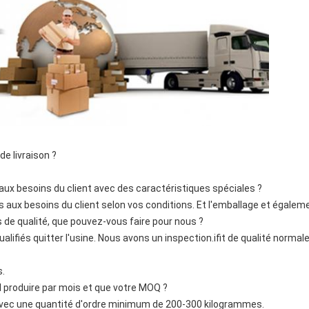
de livraison ?
aux besoins du client avec des caractéristiques spéciales ?
 aux besoins du client selon vos conditions. Et l'emballage et égaleme
 de qualité, que pouvez-vous faire pour nous ?
ualifiés quitter l'usine. Nous avons un inspection.ifit de qualité norma
s.
 produire par mois et que votre MOQ ?
s avec une quantité d'ordre minimum de 200-300 kilogrammes.