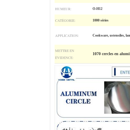
HUMEUR:
O-H12
CATÉGORIE:
1000 séries
APPLICATION:
Cookware, ustensiles, la
METTRE EN
1070 cercles en alum
ÉVIDENCE: