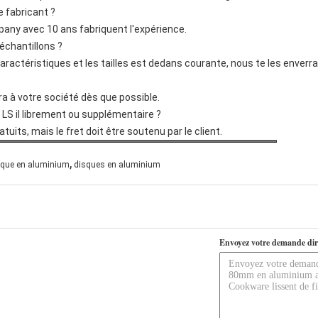
 fabricant ?
any avec 10 ans fabriquent l'expérience.
échantillons ?
caractéristiques et les tailles est dedans courante, nous te les enverra
rra à votre société dès que possible.
 LS il librement ou supplémentaire ?
uits, mais le fret doit être soutenu par le client.
,
sque en aluminium
disques en aluminium
Envoyez votre demande dir