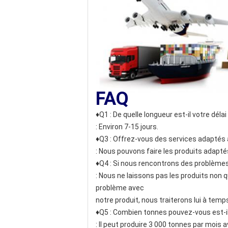
FAQ
♦Q1 : De quelle longueur est-il votre délai 
: Environ 7-15 jours.
♦Q3 : Offrez-vous des services adaptés 
: Nous pouvons faire les produits adaptés
♦Q4 : Si nous rencontrons des problèmes
: Nous ne laissons pas les produits non q
problème avec
notre produit, nous traiterons lui à temp
♦Q5 : Combien tonnes pouvez-vous est-il
: Il peut produire 3 000 tonnes par moi