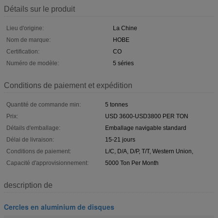
Détails sur le produit
Lieu d'origine:
La Chine
Nom de marque:
HOBE
Certification:
CO
Numéro de modèle:
5 séries
Conditions de paiement et expédition
Quantité de commande min:
5 tonnes
Prix:
USD 3600-USD3800 PER TON
Détails d'emballage:
Emballage navigable standard
Délai de livraison:
15-21 jours
Conditions de paiement:
L/C, D/A, D/P, T/T, Western Union,
Capacité d'approvisionnement:
5000 Ton Per Month
description de
Cercles en aluminium de disques