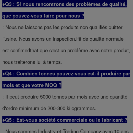
♦Q3 : Si nous rencontrons des problèmes de qualité,
que pouvez-vous faire pour nous ?
: Nous ne laissons pas les produits non qualifiés quitter
l'usine. Nous avons un inspection.ifit de qualité normale
est confimedthat que c'est un problème avec notre produit,
nous traiterons lui à temps.
♦Q4 : Combien tonnes pouvez-vous est-il produire par
mois et que votre MOQ ?
: Il peut produire 5000 tonnes par mois avec une quantité
d'ordre minimum de 200-300 kilogrammes.
♦Q5 : Est-vous société commerciale ou le fabricant ?
: Nous sommes Industry et Trading Company avec 10 ans