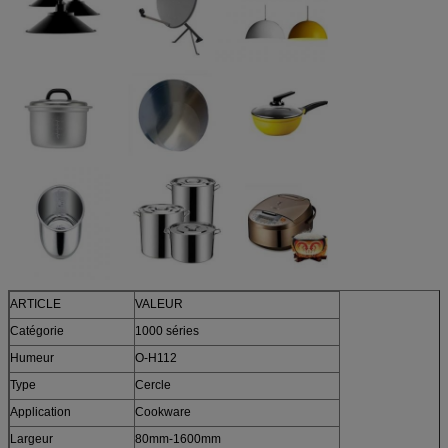
ARTICLE
VALEUR
Catégorie
1000 séries
Humeur
O-H112
Type
Cercle
Application
Cookware
Largeur
80mm-1600mm