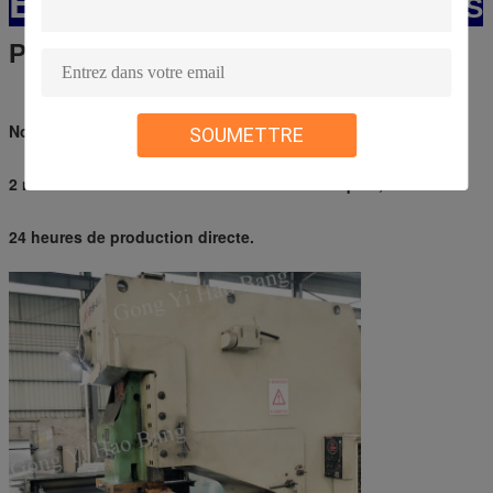
ÉQUIPEMENT D'
ENTERPRIS
POINÇON
Notre société a 7 lignes de production automatiques,
SOUMETTRE
2 machines d'extraction circulaires automatiques,
24 heures de production directe.