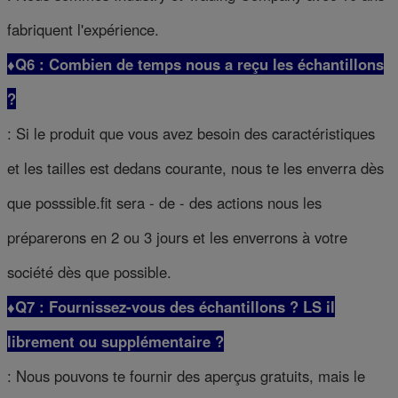
fabriquent l'expérience.
♦Q6 : Combien de temps nous a reçu les échantillons
?
: Si le produit que vous avez besoin des caractéristiques
et les tailles est dedans courante, nous te les enverra dès
que posssible.fit sera - de - des actions nous les
préparerons en 2 ou 3 jours et les enverrons à votre
société dès que possible.
♦Q7 : Fournissez-vous des échantillons ? LS il
librement ou supplémentaire ?
: Nous pouvons te fournir des aperçus gratuits, mais le