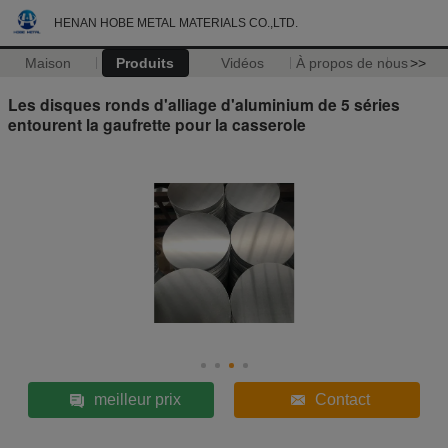
HENAN HOBE METAL MATERIALS CO.,LTD.
Maison
Produits
Vidéos
À propos de nous
>>
Les disques ronds d'alliage d'aluminium de 5 séries
entourent la gaufrette pour la casserole
meilleur prix
Contact