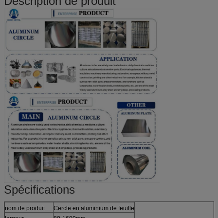
Description de produit
Spécifications
nom de produit
Cercle en aluminium de feuille