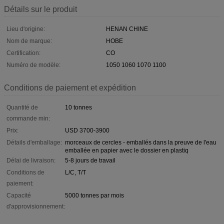
Détails sur le produit
Lieu d'origine:
HENAN CHINE
Nom de marque:
HOBE
Certification:
CO
Numéro de modèle:
1050 1060 1070 1100
Conditions de paiement et expédition
Quantité de
10 tonnes
commande min:
Prix:
USD 3700-3900
Détails d'emballage:
morceaux de cercles - emballés dans la preuve de l'eau
emballée en papier avec le dossier en plastiq
Délai de livraison:
5-8 jours de travail
Conditions de
L/C, T/T
paiement:
Capacité
5000 tonnes par mois
d'approvisionnement: