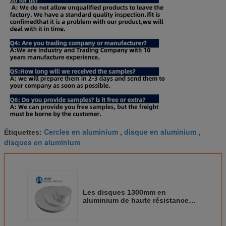
Cercles en aluminium
disque en aluminium
Étiquettes:
,
,
disques en aluminium
Les disques 1300mm en
aluminium de haute résistance
de feuille entourent pour la
voiture Radictor