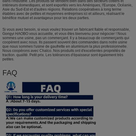
dans l'industrie. Les produits se vendent bien dans des secteurs côtiers et
intérieurs domestiques, et sont exportés vers les Amériques, l'Europe, Océanie,
Asie du Sud-Est et d'autres régions. Relations coopératives à long terme
établies avec de petites et moyennes entreprises ici et ailleurs, réalisant le
bénéfice mutuel et avantageux pour les deux parties.
Si vous avez besoin, si vous voulez trouver un fabricant fiable et responsable,
Gongyi HAOBO vous accueille, et vous êtes bienvenu pour négocier ! Nous
sommes une usine, pas un commerçant. Il y a beaucoup de commerçants qui
coopèrent avec nous. Ils passent souvent des commandes dans notre usine
que nous sommes l'usine de gaufrette en aluminium la plus professionnelle.
Nous coopérons avec Chalco. Nos produits ont d'excellentes propriétés de
traction. qualité. Petit prix. Les tolérances d'épaisseur sont également très
petites.
FAQ