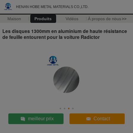
HENAN HOBE METAL MATERIALS CO.,LTD.
Maison
Produits
Vidéos
À propos de nous
>>
Les disques 1300mm en aluminium de haute résistance
de feuille entourent pour la voiture Radictor
meilleur prix
Contact