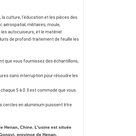
la culture, l'éducation et les pièces des
 aérospatial, militaires, moule,
 les autocuiseurs, et le matériel
duits de profond-traitement de feuille les
ant que vous fournissez des échantillons,
es sans interruption pour résoudre les
s chaque 5 à 0. Il est commode que vous
es cercles en aluminium puissent être
e Henan, Chine. L'usine est située
e Gongyi, province de Henan.