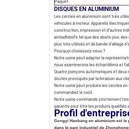
Paquet
DISQUES EN ALUMINIUM
Les cercles en aluminium sont très utilis
véhicules à moteur. Appareils électriques
construction, impression et d'autres indu
antiadhésifs tel que des abats-jour, des 
plus très utilisés et de bande d'alliage d
Pourquoi choisissez-nous ?
Notre usine peut adapter la représentati
nous examinerons les échantillons et fa
Quatre poinçons automatiques et deux m
doutes provoqués par la livraison aux cli
Notre usine peut produire les cercles e
commandiez le coût.
Notre usine commande strictement l'essai
garantis pour être les produits qualifiés a
Profil d'entrepris
Gongyi Haobang en aluminium est le p
dans le parc industriel de Zhonghong,