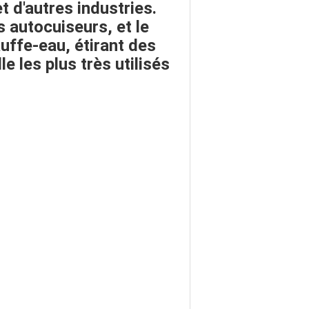
t d'autres industries.
es
autocuiseurs
, et le
auffe-eau
,
étirant des
le les plus très utilisés