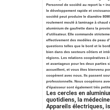
Personnel de société au report la « ind
le développement rapide et croissance.
société peut produire le diamètre 80M
roulement moulé à laminage à chaud de
aluminium de gaufrette dans la provinc
d'utilisateur. Elle commande stricteme
effectivement des modèles de peau d'o
questions telles que le bord et le bor
bien dans des secteurs côtiers et inté
régions. Les relations coopératives à 
et avantageux pour les deux parties s
accueillent, et vous êtes bienvenu p
coopèrent avec nous. Ils passent so
professionnelle. Nous coopérons avec C
d'épaisseur sont également très petit
Les cercles en aluminiu
quotidiens
,
la médecine
Appareils électriques, i