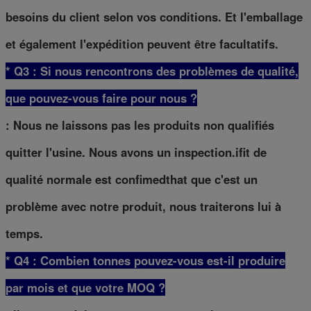
besoins du client selon vos conditions. Et l'emballage
et également l'expédition peuvent être facultatifs.
* Q3 : Si nous rencontrons des problèmes de qualité,
que pouvez-vous faire pour nous ?
: Nous ne laissons pas les produits non qualifiés
quitter l'usine. Nous avons un inspection.ifit de
qualité normale est confimedthat que c'est un
problème avec notre produit, nous traiterons lui à
temps.
* Q4 : Combien tonnes pouvez-vous est-il produire
par mois et que votre MOQ ?