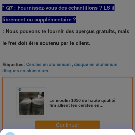
* Q7 : Fournissez-vous des échantillons ? LS il
librement ou supplémentaire ?
: Nous pouvons te fournir des aperçus gratuits, mais
le fret doit être soutenu par le client.
Cercles en aluminium
disque en aluminium
Étiquettes:
,
,
disques en aluminium
Le moulin 1050 de haute qualité
fini allient les cercles en
aluminium de disque ronds pour
des ustensiles 6.0mm
Continuer