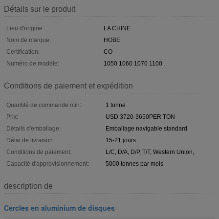
Détails sur le produit
Lieu d'origine:
LA CHINE
Nom de marque:
HOBE
Certification:
CO
Numéro de modèle:
1050 1060 1070 1100
Conditions de paiement et expédition
Quantité de commande min:
1 tonne
Prix:
USD 3720-3650PER TON
Détails d'emballage:
Emballage navigable standard
Délai de livraison:
15-21 jours
Conditions de paiement:
L/C, D/A, D/P, T/T, Western Union,
Capacité d'approvisionnement:
5000 tonnes par mois
description de
Cercles en aluminium de disques