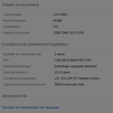
Détails sur le produit
Lieu d'origine:
LA CHINE
Nom de marque:
HOBE
Certification:
CO
Numéro de modèle:
1050 1060 1070 1100
Conditions de paiement et expédition
Quantité de commande min:
1 tonne
Prix:
USD 3870-3840 PER TON
Détails d'emballage:
Emballage navigable standard
Délai de livraison:
15-21 jours
Conditions de paiement:
L/C, D/A, D/P, T/T, Western Union,
Capacité d'approvisionnement:
5000 tonnes par mois
description de
Cercles en aluminium de disques