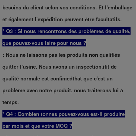
besoins du client selon vos conditions. Et l'emballage
et également l'expédition peuvent être facultatifs.
* Q3 : Si nous rencontrons des problèmes de qualité,
que pouvez-vous faire pour nous ?
: Nous ne laissons pas les produits non qualifiés
quitter l'usine. Nous avons un inspection.ifit de
qualité normale est confimedthat que c'est un
problème avec notre produit, nous traiterons lui à
temps.
* Q4 : Combien tonnes pouvez-vous est-il produire
par mois et que votre MOQ ?