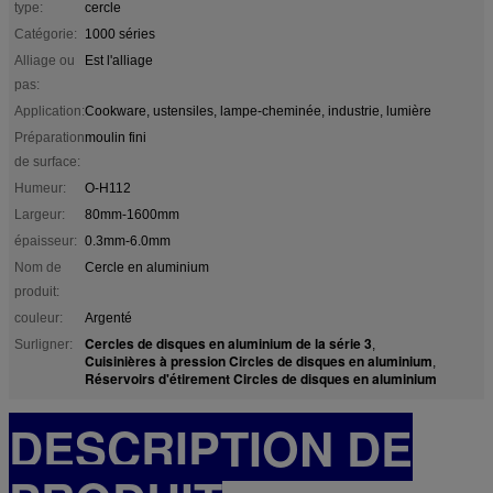
type:
cercle
Catégorie:
1000 séries
Alliage ou
Est l'alliage
pas:
Application:
Cookware, ustensiles, lampe-cheminée, industrie, lumière
Préparation
moulin fini
de surface:
Humeur:
O-H112
Largeur:
80mm-1600mm
épaisseur:
0.3mm-6.0mm
Nom de
Cercle en aluminium
produit:
couleur:
Argenté
Cercles de disques en aluminium de la série 3
Surligner:
,
Cuisinières à pression Circles de disques en aluminium
,
Réservoirs d'étirement Circles de disques en aluminium
DESCRIPTION DE