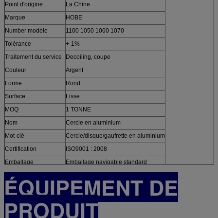
Point d'origine
La Chine
Marque
HOBE
Number modèle
1100 1050 1060 1070
Tolérance
+-1%
Traitement du service
Decoiling, coupe
Couleur
Argent
Forme
Rond
Surface
Lisse
MOQ
1 TONNE
Nom
Cercle en aluminium
Mot-clé
Cercle/disque/gaufrette en aluminium
Certification
ISO9001 : 2008
Emballage
Emballage navigable standard
ÉQUIPEMENT DE
PRODUIT