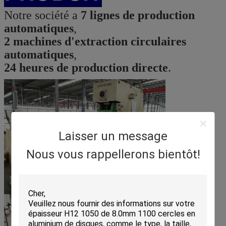
Notre société a
7 lignes de production
automatiques
,
2 machines d'extraction circulaires
automatiques
,
24 heures de production directe
.
Laisser un message
Nous vous rappellerons bientôt!