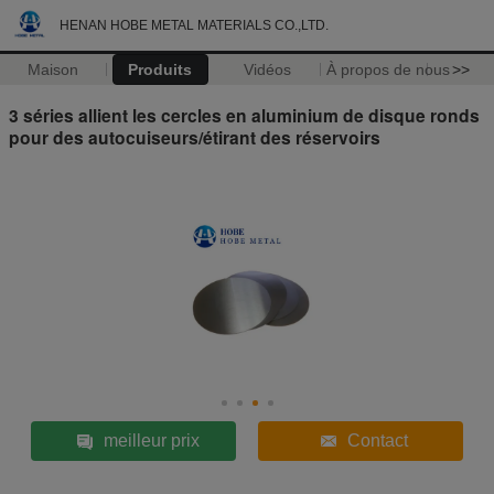
HENAN HOBE METAL MATERIALS CO.,LTD.
Maison
Produits
Vidéos
À propos de nous
>>
3 séries allient les cercles en aluminium de disque ronds
pour des autocuiseurs/étirant des réservoirs
meilleur prix
Contact