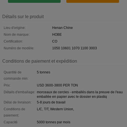
Détails sur le produit
Lieu d'origine:
Henan Chine
Nom de marque:
HOBE
Certification:
CO
Numéro de modèle:
1050 10601 1070 1100 3003
Conditions de paiement et expédition
Quantité de
5 tonnes
commande min:
Prix:
USD 3600-3800 PER TON
Détails d'emballage:
morceaux de cercles - emballés dans la preuve de l'eau
emballée en papier avec le dossier en plastiq
Délai de livraison:
5-8 jours de travail
Conditions de
L/C, T/T, Western Union,
paiement:
Capacité
5000 tonnes par mois