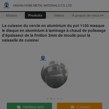
HENAN HOBE METAL MATERIALS CO.,LTD.
Maison
Produits
Vidéos
À propos de nous
>>
La cuisson du cercle en aluminium du pot 1100 masque
le disque en aluminium à laminage à chaud de polissage
d'épaisseur de la finition 3mm de moulin pour la
vaisselle de cuisine/
meilleur prix
Contact