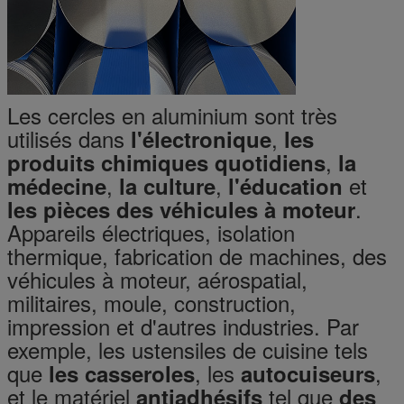
Les cercles en aluminium sont très
utilisés dans
,
l'électronique
les
,
produits chimiques quotidiens
la
,
,
et
médecine
la culture
l'éducation
.
les pièces des véhicules à moteur
Appareils électriques, isolation
thermique, fabrication de machines, des
véhicules à moteur, aérospatial,
militaires, moule, construction,
impression et d'autres industries. Par
exemple, les ustensiles de cuisine tels
que
, les
,
les casseroles
autocuiseurs
et le matériel
tel que
antiadhésifs
des