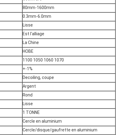
80mm-1600mm
0.3mm-6.0mm
Lisse
Est l'alliage
La Chine
HOBE
1100 1050 1060 1070
+-1%
Decoiling, coupe
Argent
Rond
Lisse
1 TONNE
Cercle en aluminium
Cercle/disque/gaufrette en aluminium