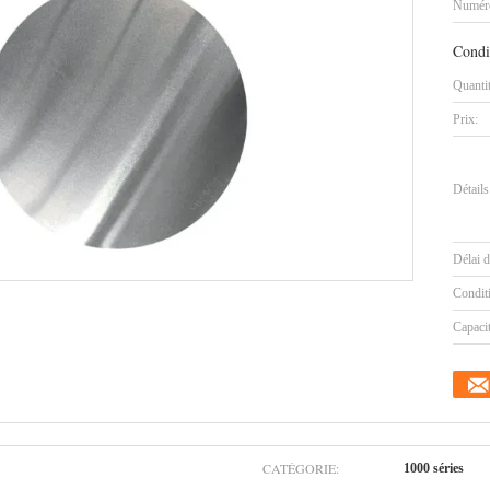
Numéro
Condi
Quanti
Prix:
Détails
Délai d
Condit
Capaci
CATÉGORIE:
1000 séries