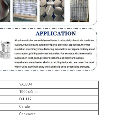
VALEUR
1000 séries
O-H112
Cercle
Cookware