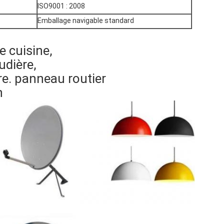
ISO9001 : 2008
Emballage navigable standard
e cuisine,
udière,
e. panneau routier
n