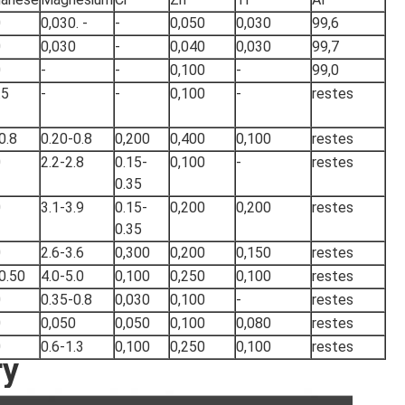
0
0,030. -
-
0,050
0,030
99,6
0
0,030
-
0,040
0,030
99,7
0
-
-
0,100
-
99,0
.5
-
-
0,100
-
restes
0.8
0.20-0.8
0,200
0,400
0,100
restes
0
2.2-2.8
0.15-
0,100
-
restes
0.35
0
3.1-3.9
0.15-
0,200
0,200
restes
0.35
0
2.6-3.6
0,300
0,200
0,150
restes
0.50
4.0-5.0
0,100
0,250
0,100
restes
0
0.35-0.8
0,030
0,100
-
restes
0
0,050
0,050
0,100
0,080
restes
0
0.6-1.3
0,100
0,250
0,100
restes
ry