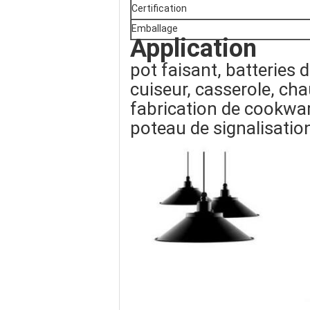
Certification
Emballage
Application
pot faisant, batteries d
cuiseur, casserole, cha
fabrication de cookwar
poteau de signalisatio