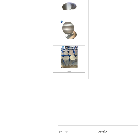
TYPE:
cercle