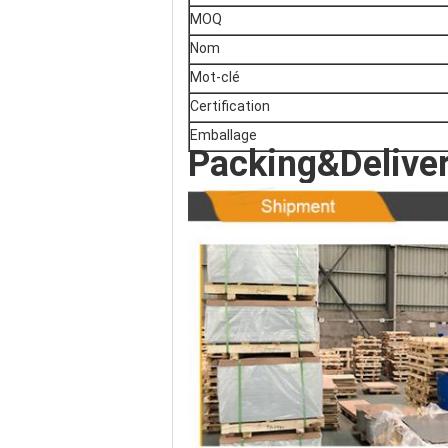
MOQ
Nom
Mot-clé
Certification
Emballage
Packing&Delive