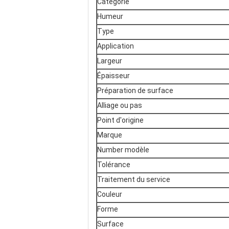
Catégorie
Humeur
Type
Application
Largeur
Épaisseur
Préparation de surface
Alliage ou pas
Point d'origine
Marque
Number modèle
Tolérance
Traitement du service
Couleur
Forme
Surface