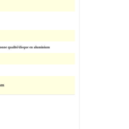
bonne qualité/disque en aluminium
0mm