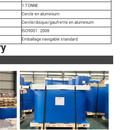
1 TONNE
Cercle en aluminium
Cercle/disque/gaufrette en aluminium
ISO9001 : 2008
Emballage navigable standard
ry