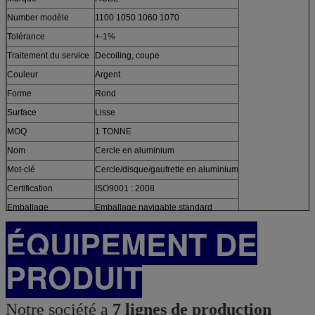
Number modèle
1100 1050 1060 1070
Tolérance
+-1%
Traitement du service
Decoiling, coupe
Couleur
Argent
Forme
Rond
Surface
Lisse
MOQ
1 TONNE
Nom
Cercle en aluminium
Mot-clé
Cercle/disque/gaufrette en aluminium
Certification
ISO9001 : 2008
Emballage
Emballage navigable standard
ÉQUIPEMENT DE
PRODUIT
Notre société a
7 lignes de production