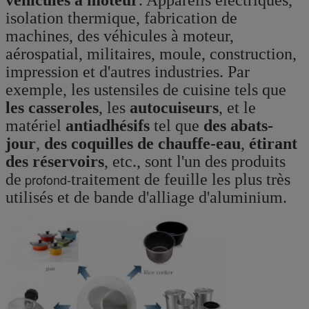
véhicules à moteur
. Appareils électriques,
isolation thermique, fabrication de
machines, des véhicules à moteur,
aérospatial, militaires, moule, construction,
impression et d'autres industries. Par
exemple, les ustensiles de cuisine tels que
les casseroles
, les
autocuiseurs
, et le
matériel
antiadhésifs
tel que
des abats-
jour
,
des coquilles de chauffe-eau
,
étirant
des réservoirs
, etc., sont l'un des produits
de
profond-
traitement de feuille les plus très
utilisés et de bande d'alliage d'aluminium.