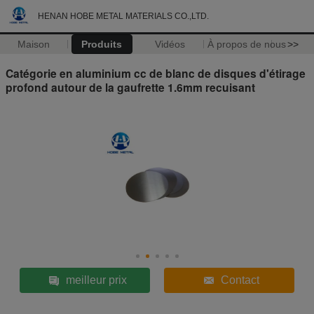
HENAN HOBE METAL MATERIALS CO.,LTD.
Maison
Produits
Vidéos
À propos de nous
>>
Catégorie en aluminium cc de blanc de disques d'étirage
profond autour de la gaufrette 1.6mm recuisant
meilleur prix
Contact