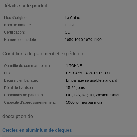
Détails sur le produit
Lieu d'origine:
La Chine
Nom de marque:
HOBE
Certification:
CO
Numéro de modèle:
1050 1060 1070 1100
Conditions de paiement et expédition
Quantité de commande min:
1 TONNE
Prix:
USD 3750-3720 PER TON
Détails d'emballage:
Emballage navigable standard
Délai de livraison:
15-21 jours
Conditions de paiement:
L/C, D/A, D/P, T/T, Western Union,
Capacité d'approvisionnement:
5000 tonnes par mois
description de
Cercles en aluminium de disques