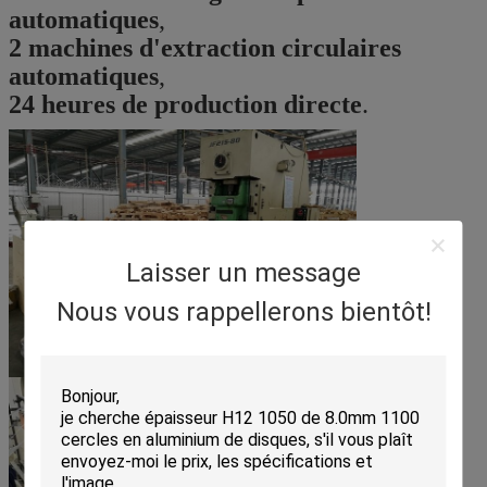
automatiques
,
2 machines d'extraction circulaires
automatiques
,
24 heures de production directe
.
Laisser un message
Nous vous rappellerons bientôt!