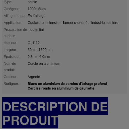
Type:
cercle
Catégorie:
1000 séries
Alliage ou pas:
Est l'alliage
Application:
Cookware, ustensiles, lampe-cheminée, industrie, lumière
Préparation de
moulin fini
surface:
Humeur:
O-H112
Largeur:
80mm-1600mm
Épaisseur:
0.3mm-6.0mm
Nom de
Cercle en aluminium
produit:
Couleur:
Argenté
Blanc en aluminium de cercles d'étirage profond
Surligner:
,
Cercles ronds en aluminium de gaufrette
DESCRIPTION DE
PRODUIT