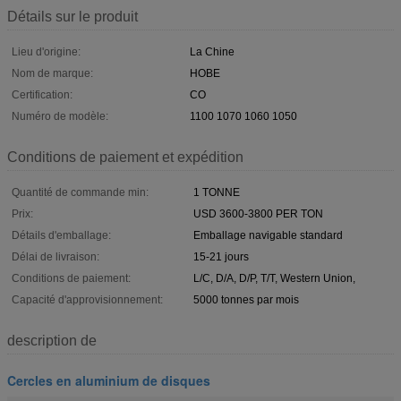
Détails sur le produit
Lieu d'origine:
La Chine
Nom de marque:
HOBE
Certification:
CO
Numéro de modèle:
1100 1070 1060 1050
Conditions de paiement et expédition
Quantité de commande min:
1 TONNE
Prix:
USD 3600-3800 PER TON
Détails d'emballage:
Emballage navigable standard
Délai de livraison:
15-21 jours
Conditions de paiement:
L/C, D/A, D/P, T/T, Western Union,
Capacité d'approvisionnement:
5000 tonnes par mois
description de
Cercles en aluminium de disques