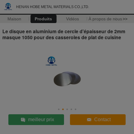
HENAN HOBE METAL MATERIALS CO.,LTD.
Maison
Produits
Vidéos
À propos de nous
>>
Le disque en aluminium de cercle d'épaisseur de 2mm
masque 1050 pour des casseroles de plat de cuisine
meilleur prix
Contact