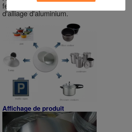
feuille les plus très utilisés et de bande
d'alliage d'aluminium.
Affichage de produit