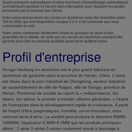
Quatre poinçons automatiques et deux machines d'arrondissage automatiques
sont fabriqués pendant 24 heures sans interruption pour résoudre les doutes
provoqués par la livraison aux clients.
Notre usine peut produire les cercles en aluminium avec des diamètres entre
100 et 1600, qui sont disponibles chaque 5 à 0. Il est commode que vous
commandiez le coût.
Notre usine commande strictement l'essai du grosseur du grain et des
propriétés de la billette, de sorte que les cercles en aluminium puissent être
garantis pour être les produits qualifiés avant qu'ils quittent l'usine.
Profil d'entreprise
Gongyi Haobang en aluminium est le plus grand fabricant en
aluminium de gaufrette dans la province de Henan, Chine. L'usine
est située dans le parc industriel de Zhonghong, secteur industriel
de rassemblement de ville de Huiguo, ville de Gongyi, province de
Henan. Personnel de société au report la « indépendance, dur
labeur, dur labeur, le premier à exceler, affaires générales, » l'esprit
de l'entreprise dans le développement rapide et croissance. À partir
de l'esprit d'être pragmatiques, honnête, uni et innovateur, nous
sommes terre-à-terre. La société peut produire le diamètre 80MM-
1600MM, l'épaisseur 0.3MM-6.0MM que les produits principaux
allient : 1 série 3 séries 5 séries roulement moulé à laminage à