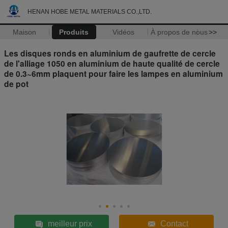
HENAN HOBE METAL MATERIALS CO.,LTD.
Maison
Produits
Vidéos
À propos de nous
>>
Les disques ronds en aluminium de gaufrette de cercle
de l'alliage 1050 en aluminium de haute qualité de cercle
de 0.3~6mm plaquent pour faire les lampes en aluminium
de pot
meilleur prix
Contact