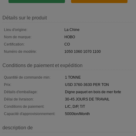
Détails sur le produit
Lieu d'origine:
La Chine
Nom de marque:
HOBO
Certification:
CO
Numéro de modèle:
1050 1060 1070 1100
Conditions de paiement et expédition
Quantité de commande min:
1 TONNE
Prix:
USD 3760-3630 PER TON
Détails d'emballage:
Digne paquet en bois de mer forte
Délai de livraison:
30-45 JOURS DE TRAVAIL
Conditions de paiement:
L/C, D/P, T/T
Capacité d'approvisionnement:
5000ton/Month
description de