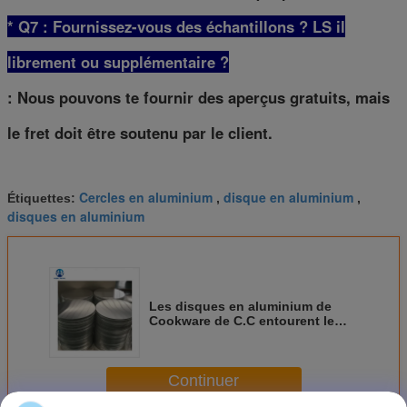
* Q7 : Fournissez-vous des échantillons ? LS il
librement ou supplémentaire ?
: Nous pouvons te fournir des aperçus gratuits, mais
le fret doit être soutenu par le client.
Cercles en aluminium
disque en aluminium
Étiquettes:
,
,
disques en aluminium
Les disques en aluminium de
Cookware de C.C entourent le
disque 3004 de gaufrette pour
l'eau Heater Shells
Continuer