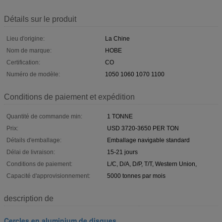
Détails sur le produit
Lieu d'origine:
La Chine
Nom de marque:
HOBE
Certification:
CO
Numéro de modèle:
1050 1060 1070 1100
Conditions de paiement et expédition
Quantité de commande min:
1 TONNE
Prix:
USD 3720-3650 PER TON
Détails d'emballage:
Emballage navigable standard
Délai de livraison:
15-21 jours
Conditions de paiement:
L/C, D/A, D/P, T/T, Western Union,
Capacité d'approvisionnement:
5000 tonnes par mois
description de
Cercles en aluminium de disques