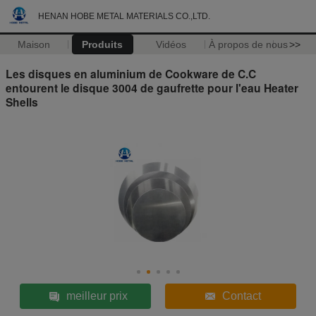
HENAN HOBE METAL MATERIALS CO.,LTD.
Maison
Produits
Vidéos
À propos de nous
>>
Les disques en aluminium de Cookware de C.C
entourent le disque 3004 de gaufrette pour l'eau Heater
Shells
meilleur prix
Contact