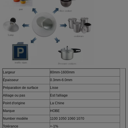
Largeur
80mm-1600mm
Épaisseur
0.3mm-6.0mm
Préparation de surface
Lisse
Alliage ou pas
Est l'alliage
Point d'origine
La Chine
Marque
HOBE
Number modèle
1100 1050 1060 1070
Tolérance
+-1%