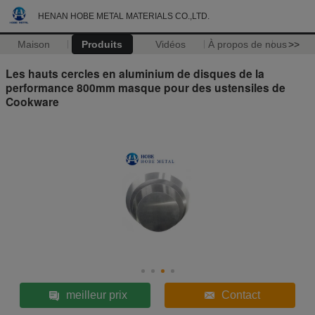
HENAN HOBE METAL MATERIALS CO.,LTD.
Maison
Produits
Vidéos
À propos de nous
>>
Les hauts cercles en aluminium de disques de la
performance 800mm masque pour des ustensiles de
Cookware
meilleur prix
Contact