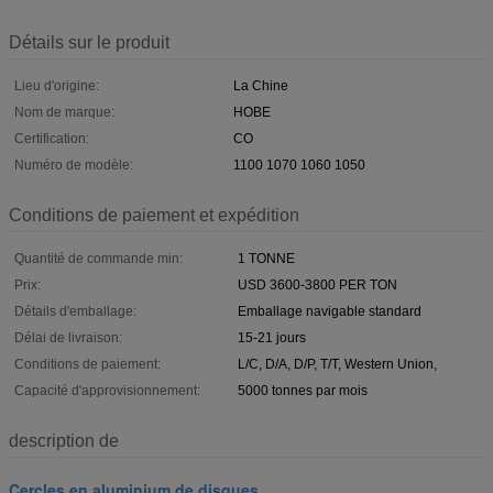
Détails sur le produit
Lieu d'origine:
La Chine
Nom de marque:
HOBE
Certification:
CO
Numéro de modèle:
1100 1070 1060 1050
Conditions de paiement et expédition
Quantité de commande min:
1 TONNE
Prix:
USD 3600-3800 PER TON
Détails d'emballage:
Emballage navigable standard
Délai de livraison:
15-21 jours
Conditions de paiement:
L/C, D/A, D/P, T/T, Western Union,
Capacité d'approvisionnement:
5000 tonnes par mois
description de
Cercles en aluminium de disques