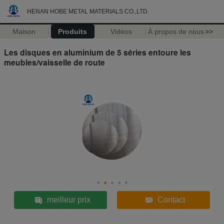
HENAN HOBE METAL MATERIALS CO.,LTD.
Maison
Produits
Vidéos
À propos de nous
>>
Les disques en aluminium de 5 séries entoure les
meubles/vaisselle de route
meilleur prix
Contact