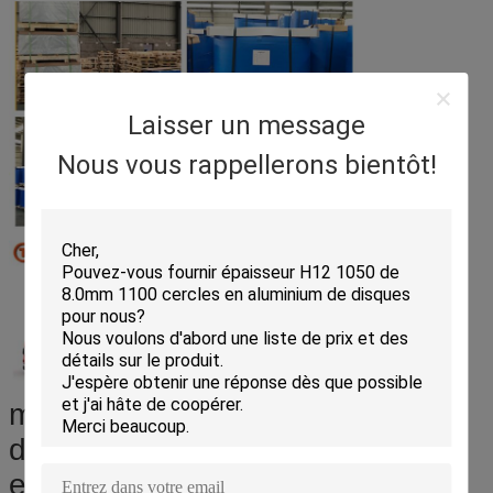
Laisser un message
Nous vous rappellerons bientôt!
morceaux de cercles - emballés
dans la preuve de l'eau emballée
en papier avec le dossier en