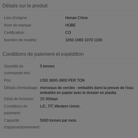
Détails sur le produit
Lieu d'origine:
Henan Chine
Nom de marque:
HOBE
Certification:
CO
Numéro de modèle:
1050 1060 1070 1100
Conditions de paiement et expédition
Quantité de
5 tonnes
commande min:
Prix:
USD 3600-3800 PER TON
Détails d'emballage:
morceaux de cercles - emballés dans la preuve de l'eau
emballée en papier avec le dossier en plastiq
Délai de livraison:
15-30days
Conditions de
L/C, T/T, Western Union,
paiement:
Capacité
5000 tonnes par mois
d'approvisionnement: