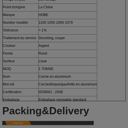
Point d'origine
La Chine
Marque
HOBE
Number modèle
1100 1050 1060 1070
Tolérance
+-1%
Traitement du service
Decoiling, coupe
Couleur
Argent
Forme
Rond
Surface
Lisse
MOQ
1 TONNE
Nom
Cercle en aluminium
Mot-clé
Cercle/disque/gaufrette en aluminium
Certification
ISO9001 : 2008
Emballage
Emballage navigable standard
Packing&Delivery