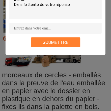
SOUMETTRE
morceaux de cercles - emballés
dans la preuve de l'eau emballée
en papier avec le dossier en
plastique en dehors du papier -
fixes ils dans la palette en bois.