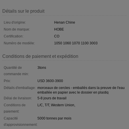
Détails sur le produit
Lieu d'origine:
Henan Chine
Nom de marque:
HOBE
Certification:
CO
Numéro de modèle:
1050 1060 1070 1100 3003
Conditions de paiement et expédition
Quantité de
3tons
commande min:
Prix:
USD 3600-3900
Détails d'emballage:
morceaux de cercles - emballés dans la preuve de l'eau
emballée en papier avec le dossier en plastiq
Délai de livraison:
5-8 jours de travail
Conditions de
L/C, T/T, Western Union,
paiement:
Capacité
5000 tonnes par mois
d'approvisionnement: