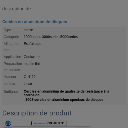
description de
Cercles en aluminium de disques
Type:
cercle
Catégorie:
1000series 3000series 5000series
Alliage ou
Est l'alliage
pas:
Application:
Cookware
Préparation
moulin fini
de surface:
Humeur:
O-H112
surface:
Lisse
Cercles en aluminium de gaufrette de résistance à la
Surligner:
corrosion
3003 cercles en aluminium spéciaux de disques
,
Description de produit