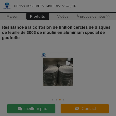
HENAN HOBE METAL MATERIALS CO.,LTD.
Maison
Produits
Vidéos
À propos de nous
>>
Résistance à la corrosion de finition cercles de disques
de feuille de 3003 de moulin en aluminium spécial de
gaufrette
meilleur prix
Contact