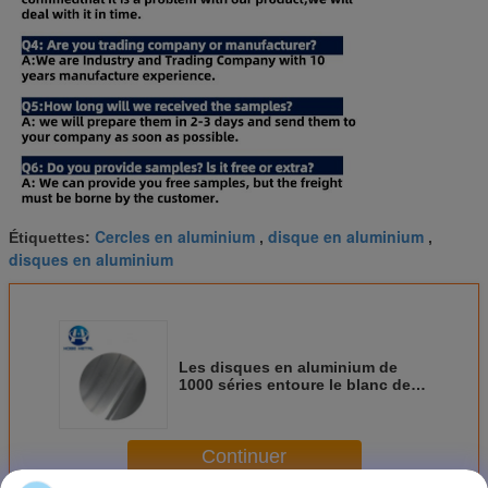
Cercles en aluminium
disque en aluminium
Étiquettes:
,
,
disques en aluminium
Les disques en aluminium de
1000 séries entoure le blanc de
rotation profond pour la cuisson
de C.C d'ustensiles
Continuer