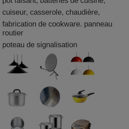
pot faisant, batteries de cuisine,
cuiseur, casserole, chaudière,
fabrication de cookware. panneau
routier
poteau de signalisation