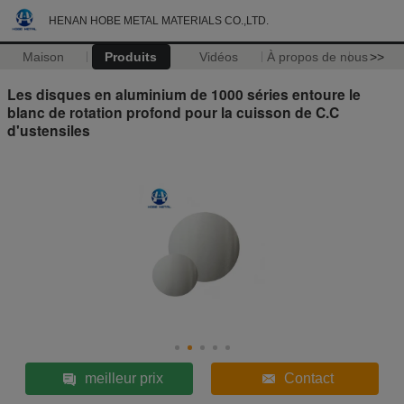
HENAN HOBE METAL MATERIALS CO.,LTD.
Maison
Produits
Vidéos
À propos de nous
>>
Les disques en aluminium de 1000 séries entoure le
blanc de rotation profond pour la cuisson de C.C
d'ustensiles
meilleur prix
Contact