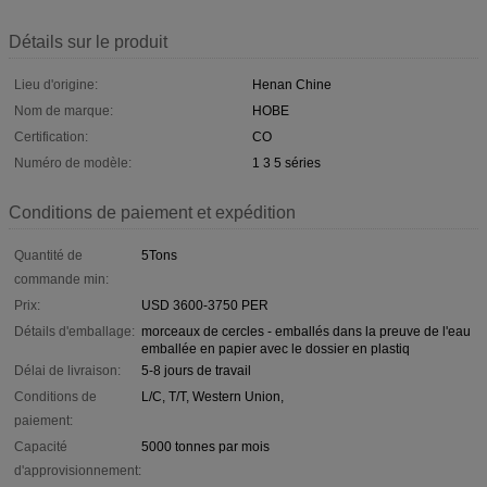
Détails sur le produit
Lieu d'origine:
Henan Chine
Nom de marque:
HOBE
Certification:
CO
Numéro de modèle:
1 3 5 séries
Conditions de paiement et expédition
Quantité de
5Tons
commande min:
Prix:
USD 3600-3750 PER
Détails d'emballage:
morceaux de cercles - emballés dans la preuve de l'eau
emballée en papier avec le dossier en plastiq
Délai de livraison:
5-8 jours de travail
Conditions de
L/C, T/T, Western Union,
paiement:
Capacité
5000 tonnes par mois
d'approvisionnement: