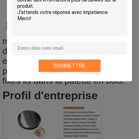
morceaux de cercles - emballés
dans la preuve de l'eau emballée
en papier avec le dossier en
SOUMETTRE
plastique en dehors du papier -
fixes ils dans la palette en bois.
Profil d'entreprise