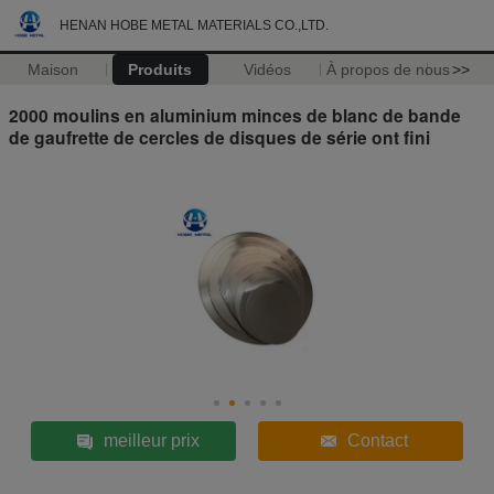
HENAN HOBE METAL MATERIALS CO.,LTD.
Maison
Produits
Vidéos
À propos de nous
>>
2000 moulins en aluminium minces de blanc de bande
de gaufrette de cercles de disques de série ont fini
meilleur prix
Contact