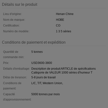
Détails sur le produit
Lieu d'origine:
Henan Chine
Nom de marque:
HOBE
Certification:
CO
Numéro de modèle:
1 3 5 séries
Conditions de paiement et expédition
Quantité de
5 tonnes
commande min:
Prix:
USD3600-3800
Détails d'emballage:
Description de produit ARTICLE de spécifications
Catégorie de VALEUR 1000 séries d'humeur T
Délai de livraison:
5-8 jours de travail
Conditions de
L/C, T/T, Western Union,
paiement:
Capacité
5000 tonnes par mois
d'approvisionnement: