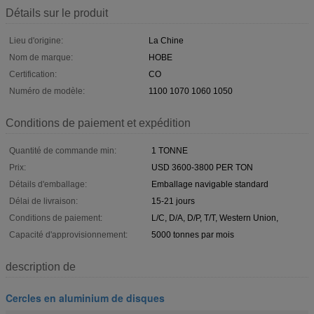
Détails sur le produit
Lieu d'origine:
La Chine
Nom de marque:
HOBE
Certification:
CO
Numéro de modèle:
1100 1070 1060 1050
Conditions de paiement et expédition
Quantité de commande min:
1 TONNE
Prix:
USD 3600-3800 PER TON
Détails d'emballage:
Emballage navigable standard
Délai de livraison:
15-21 jours
Conditions de paiement:
L/C, D/A, D/P, T/T, Western Union,
Capacité d'approvisionnement:
5000 tonnes par mois
description de
Cercles en aluminium de disques