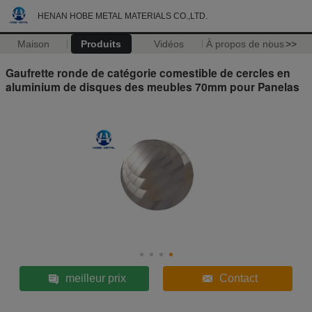
HENAN HOBE METAL MATERIALS CO.,LTD.
Maison
Produits
Vidéos
À propos de nous
>>
Gaufrette ronde de catégorie comestible de cercles en
aluminium de disques des meubles 70mm pour Panelas
meilleur prix
Contact