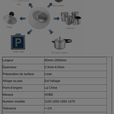
Largeur
80mm-1600mm
Épaisseur
0.3mm-6.0mm
Préparation de surface
Lisse
Alliage ou pas
Est l'alliage
Point d'origine
La Chine
Marque
HOBE
Number modèle
1100 1050 1060 1070
Tolérance
+-1%