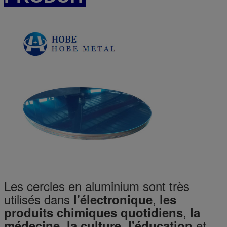
Les cercles en aluminium sont très
utilisés dans
,
l'électronique
les
,
produits chimiques quotidiens
la
,
,
et
médecine
la culture
l'éducation