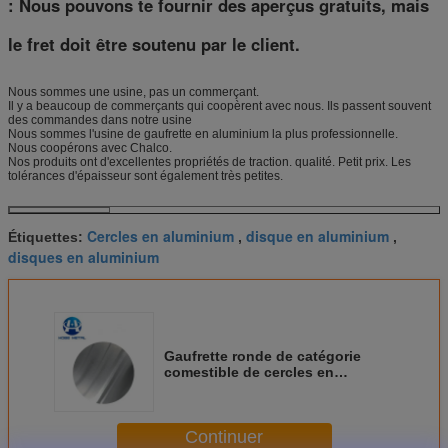
: Nous pouvons te fournir des aperçus gratuits, mais
le fret doit être soutenu par le client.
Nous sommes une usine, pas un commerçant.
Il y a beaucoup de commerçants qui coopèrent avec nous. Ils passent souvent
des commandes dans notre usine
Nous sommes l'usine de gaufrette en aluminium la plus professionnelle.
Nous coopérons avec Chalco.
Nos produits ont d'excellentes propriétés de traction. qualité. Petit prix. Les
tolérances d'épaisseur sont également très petites.
Cercles en aluminium
disque en aluminium
Étiquettes:
,
,
disques en aluminium
Gaufrette ronde de catégorie
comestible de cercles en
aluminium de disques des
meubles 70mm pour Panelas
Continuer