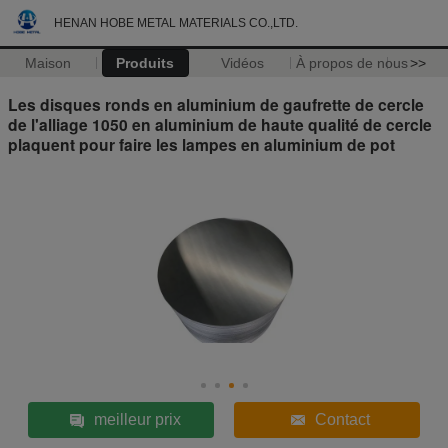
HENAN HOBE METAL MATERIALS CO.,LTD.
Maison
Produits
Vidéos
À propos de nous
>>
Les disques ronds en aluminium de gaufrette de cercle
de l'alliage 1050 en aluminium de haute qualité de cercle
plaquent pour faire les lampes en aluminium de pot
meilleur prix
Contact