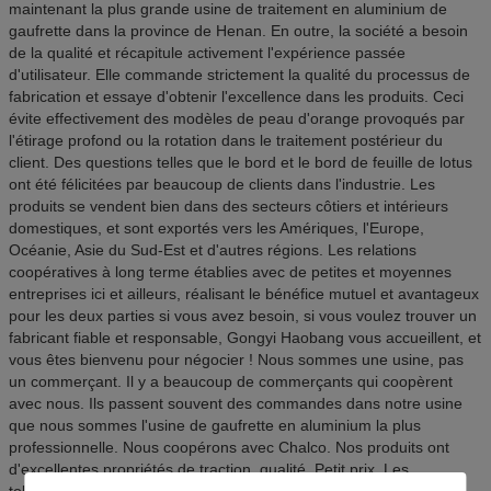
maintenant la plus grande usine de traitement en aluminium de
gaufrette dans la province de Henan. En outre, la société a besoin
de la qualité et récapitule activement l'expérience passée
d'utilisateur. Elle commande strictement la qualité du processus de
fabrication et essaye d'obtenir l'excellence dans les produits. Ceci
évite effectivement des modèles de peau d'orange provoqués par
l'étirage profond ou la rotation dans le traitement postérieur du
client. Des questions telles que le bord et le bord de feuille de lotus
ont été félicitées par beaucoup de clients dans l'industrie. Les
produits se vendent bien dans des secteurs côtiers et intérieurs
domestiques, et sont exportés vers les Amériques, l'Europe,
Océanie, Asie du Sud-Est et d'autres régions. Les relations
coopératives à long terme établies avec de petites et moyennes
entreprises ici et ailleurs, réalisant le bénéfice mutuel et avantageux
pour les deux parties si vous avez besoin, si vous voulez trouver un
fabricant fiable et responsable, Gongyi Haobang vous accueillent, et
vous êtes bienvenu pour négocier ! Nous sommes une usine, pas
un commerçant. Il y a beaucoup de commerçants qui coopèrent
avec nous. Ils passent souvent des commandes dans notre usine
que nous sommes l'usine de gaufrette en aluminium la plus
professionnelle. Nous coopérons avec Chalco. Nos produits ont
d'excellentes propriétés de traction. qualité. Petit prix. Les
tolérances d'épaisseur sont également très petites.