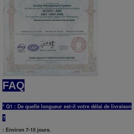
FAQ
* Q1 : De quelle longueur est-il votre délai de livraison
?
: Environ 7-15 jours.