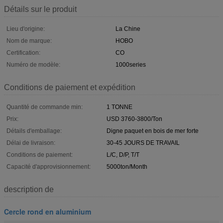
Détails sur le produit
Lieu d'origine:
La Chine
Nom de marque:
HOBO
Certification:
CO
Numéro de modèle:
1000series
Conditions de paiement et expédition
Quantité de commande min:
1 TONNE
Prix:
USD 3760-3800/Ton
Détails d'emballage:
Digne paquet en bois de mer forte
Délai de livraison:
30-45 JOURS DE TRAVAIL
Conditions de paiement:
L/C, D/P, T/T
Capacité d'approvisionnement:
5000ton/Month
description de
Cercle rond en aluminium