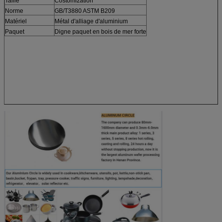
Taille
Costomization
Norme
GB/T3880 ASTM B209
Matériel
Métal d'alliage d'aluminium
Paquet
Digne paquet en bois de mer forte