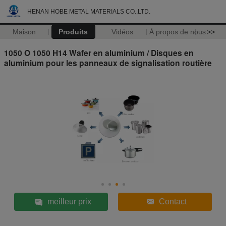
HENAN HOBE METAL MATERIALS CO.,LTD.
Maison
Produits
Vidéos
À propos de nous
>>
1050 O 1050 H14 Wafer en aluminium / Disques en
aluminium pour les panneaux de signalisation routière
meilleur prix
Contact