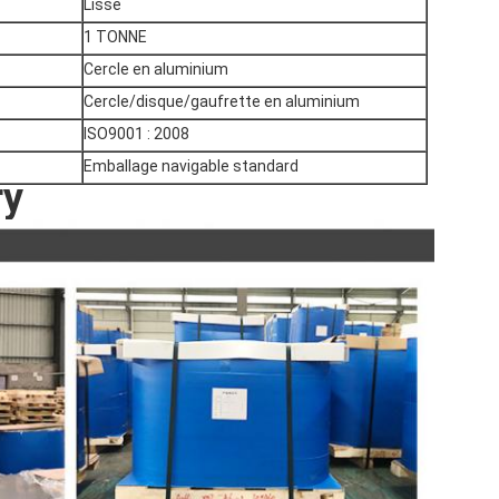
Lisse
1 TONNE
Cercle en aluminium
Cercle/disque/gaufrette en aluminium
ISO9001 : 2008
Emballage navigable standard
ry