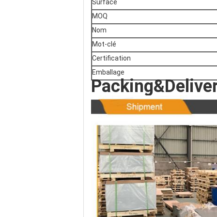
Surface
MOQ
Nom
Mot-clé
Certification
Emballage
Packing&Delive