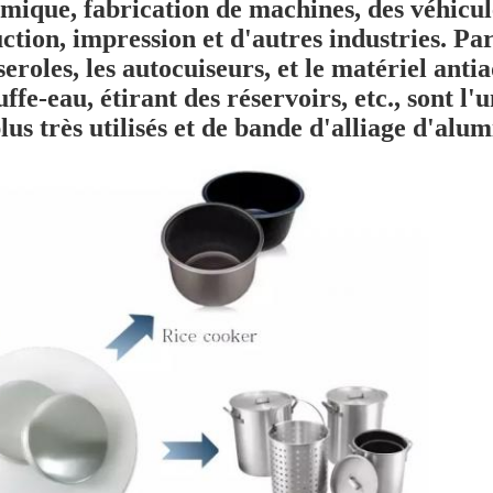
ermique, fabrication de machines, des véhicul
ction, impression et d'autres industries. Par
seroles
, les
autocuiseurs
, et le matériel
antia
uffe-eau
,
étirant des réservoirs
, etc., sont l
plus très utilisés et de bande d'alliage d'alu