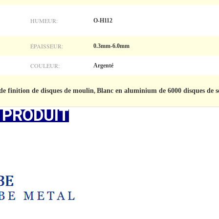
HUMEUR:
O-H112
ÉPAISSEUR:
0.3mm-6.0mm
COULEUR:
Argenté
e finition de disques de moulin
Blanc en aluminium de 6000 disques de s
,
 PRODUIT