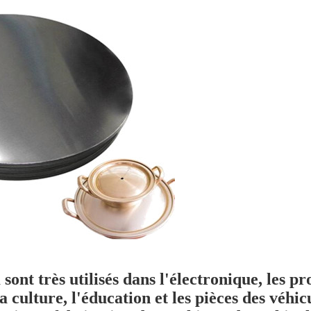
sont très utilisés dans
l'électronique
,
les pr
la culture
,
l'éducation
et
les pièces des véhi