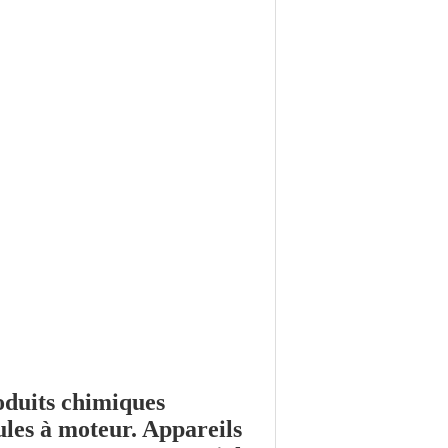
oduits chimiques
cules à moteur
. Appareils