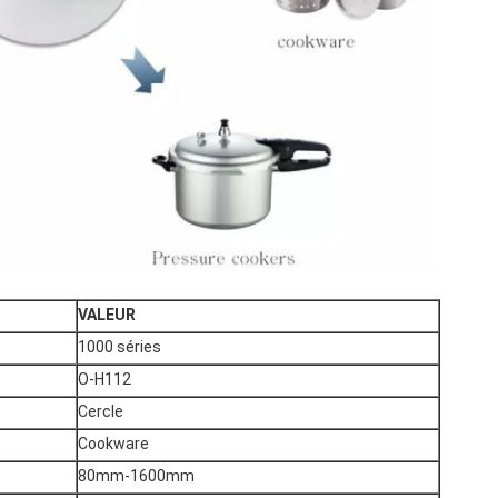
VALEUR
1000 séries
O-H112
Cercle
Cookware
80mm-1600mm