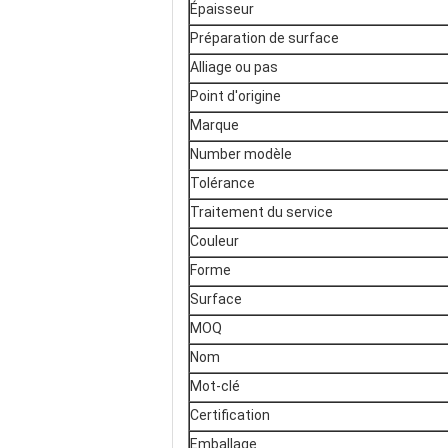
Épaisseur
Préparation de surface
Alliage ou pas
Point d'origine
Marque
Number modèle
Tolérance
Traitement du service
Couleur
Forme
Surface
MOQ
Nom
Mot-clé
Certification
Emballage