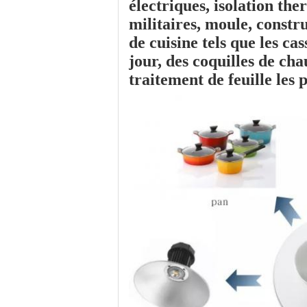
électriques, isolation th
militaires, moule, constru
de cuisine tels que
les cas
jour
,
des coquilles de cha
traitement de feuille les 