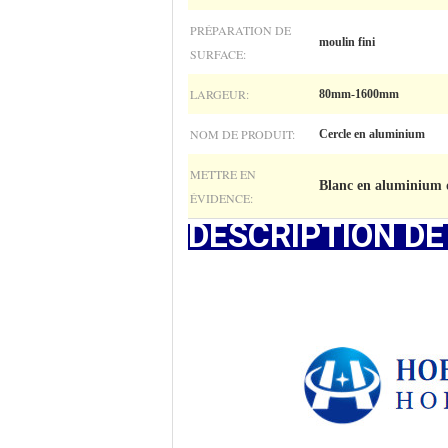
PRÉPARATION DE
moulin fini
SURFACE:
LARGEUR:
80mm-1600mm
NOM DE PRODUIT:
Cercle en aluminium
METTRE EN
Blanc en aluminium d
ÉVIDENCE:
DESCRIPTION DE