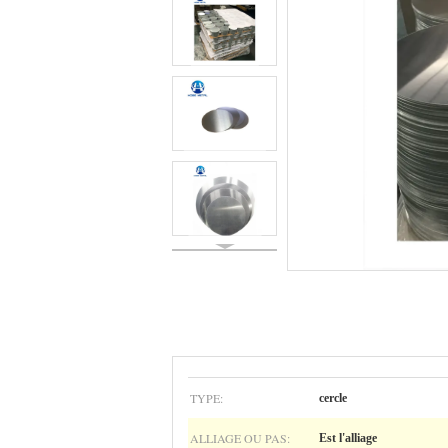
TYPE:
cercle
ALLIAGE OU PAS:
Est l'alliage