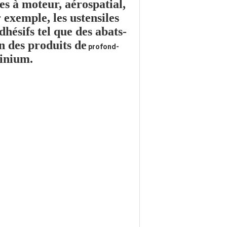
es à moteur, aérospatial,
 exemple, les ustensiles
dhésifs
tel que
des abats-
'un des produits de
profond-
minium.