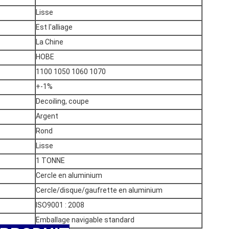
Lisse
Est l'alliage
La Chine
HOBE
1100 1050 1060 1070
+-1%
Decoiling, coupe
Argent
Rond
Lisse
1 TONNE
Cercle en aluminium
Cercle/disque/gaufrette en aluminium
ISO9001 : 2008
Emballage navigable standard