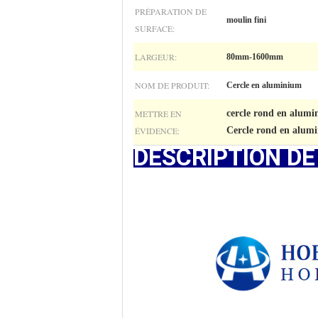
PRÉPARATION DE
moulin fini
SURFACE:
LARGEUR:
80mm-1600mm
NOM DE PRODUIT:
Cercle en aluminium
METTRE EN
cercle rond en alum
ÉVIDENCE:
Cercle rond en alumi
DESCRIPTION DE