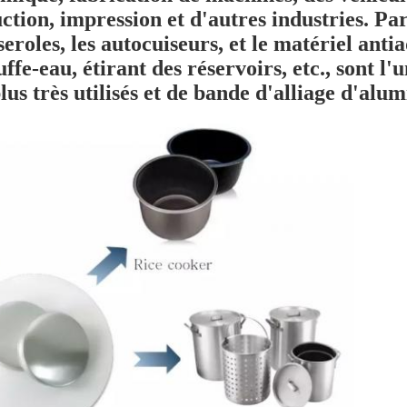
ction, impression et d'autres industries. Par
seroles
, les
autocuiseurs
, et le matériel
antia
uffe-eau
,
étirant des réservoirs
, etc., sont l
plus très utilisés et de bande d'alliage d'alu