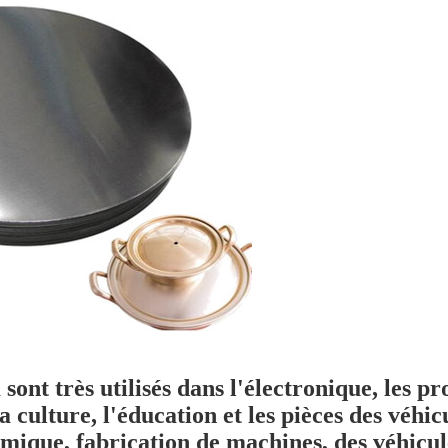
sont très utilisés dans
l'électronique
,
les pr
la culture
,
l'éducation
et
les pièces des véhi
ermique, fabrication de machines, des véhicul