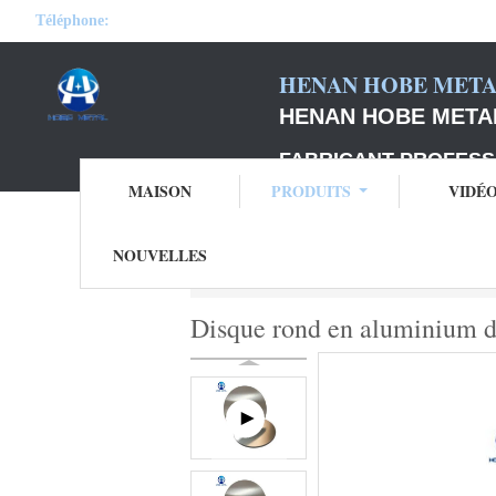
Téléphone:
HENAN HOBE METAL
HENAN HOBE METAL
FABRICANT PROFESS
MAISON
PRODUITS
VIDÉ
NOUVELLES
Aperçu
Produits
Cercle en aluminium de 
Disque rond en aluminium de