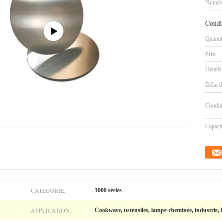
Numéro
Condi
Quanti
Prix:
Détails
Délai d
Condit
Capaci
CATÉGORIE:
1000 séries
APPLICATION:
Cookware, ustensiles, lampe-cheminée, industrie, 