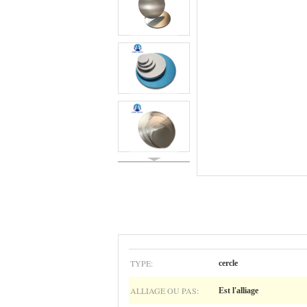
TYPE:
cercle
ALLIAGE OU PAS:
Est l'alliage