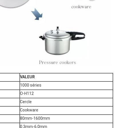
VALEUR
1000 séries
O-H112
Cercle
Cookware
80mm-1600mm
0.3mm-6.0mm