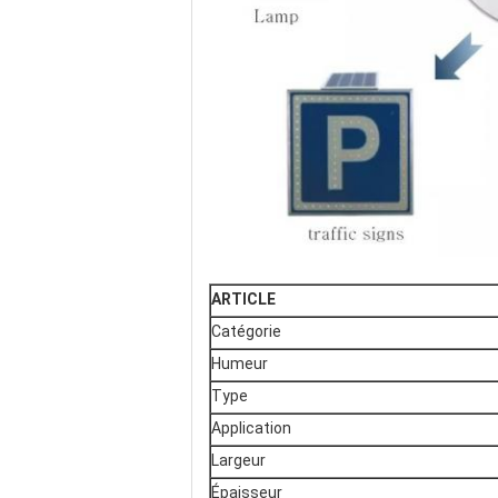
ARTICLE
Catégorie
Humeur
Type
Application
Largeur
Épaisseur