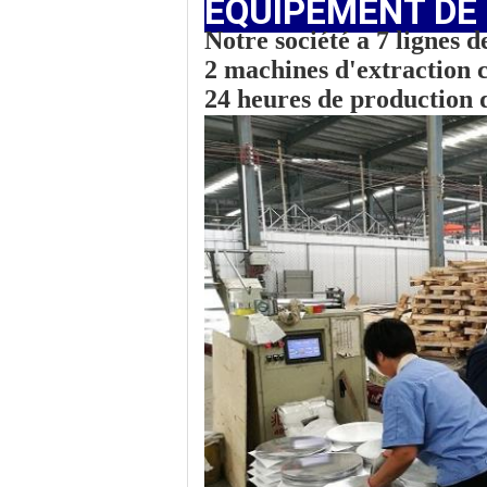
ÉQUIPEMENT DE
Notre société a
7 lignes 
2 machines d'extraction 
24 heures de production 