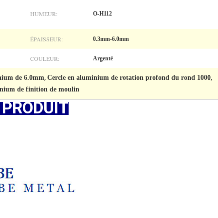
HUMEUR:
O-H112
ÉPAISSEUR:
0.3mm-6.0mm
COULEUR:
Argenté
inium de 6.0mm
Cercle en aluminium de rotation profond du rond 1000
,
,
nium de finition de moulin
 PRODUIT