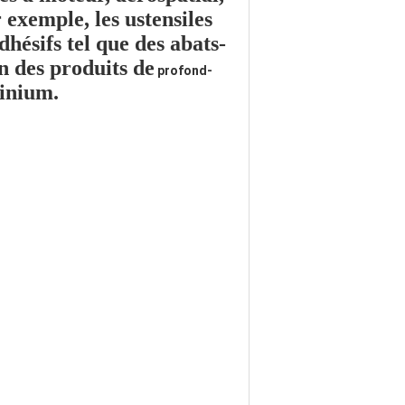
 exemple, les ustensiles
dhésifs
tel que
des abats-
'un des produits de
profond-
minium.