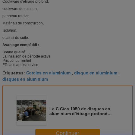
Cookware d'étirage profond,
cookware de rotation,
panneau routier,
Matériau de construction,
Isolation,
et ainsi de suite.
Avantage compétitif :
Bonne qualité
La livraison de période active
Prix concurrentiel
Efficace après service
Cercles en aluminium
disque en aluminium
Étiquettes:
,
,
disques en aluminium
Le C.C/cc 1050 de disques en
aluminium d'étirage profond
entoure pour les ustensiles en
aluminium de cuisine
Continuer