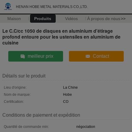
HENAN HOBE METAL MATERIALS CO.,LTD.
Maison
Produits
Vidéos
À propos de nous
>>
Le C.C/cc 1050 de disques en aluminium d'étirage
profond entoure pour les ustensiles en aluminium de
cuisine
meilleur prix
Contact
Détails sur le produit
Lieu d'origine:
La Chine
Nom de marque:
Hobe
Certification:
CO
Conditions de paiement et expédition
Quantité de commande min:
négociation