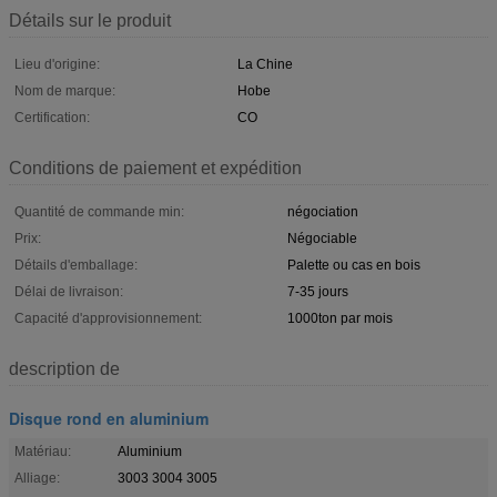
Détails sur le produit
Lieu d'origine:
La Chine
Nom de marque:
Hobe
Certification:
CO
Conditions de paiement et expédition
Quantité de commande min:
négociation
Prix:
Négociable
Détails d'emballage:
Palette ou cas en bois
Délai de livraison:
7-35 jours
Capacité d'approvisionnement:
1000ton par mois
description de
Disque rond en aluminium
Matériau:
Aluminium
Alliage:
3003 3004 3005