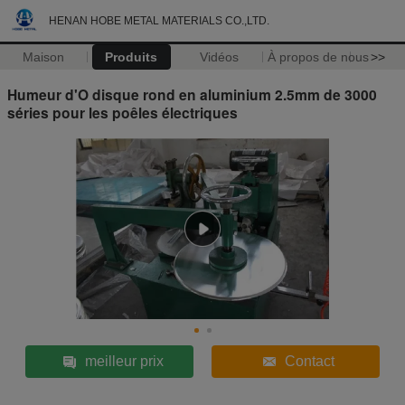
HENAN HOBE METAL MATERIALS CO.,LTD.
Maison
Produits
Vidéos
À propos de nous
>>
Humeur d'O disque rond en aluminium 2.5mm de 3000
séries pour les poêles électriques
meilleur prix
Contact