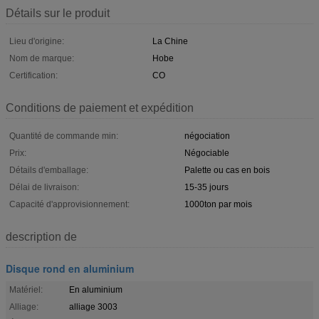
Détails sur le produit
Lieu d'origine:
La Chine
Nom de marque:
Hobe
Certification:
CO
Conditions de paiement et expédition
Quantité de commande min:
négociation
Prix:
Négociable
Détails d'emballage:
Palette ou cas en bois
Délai de livraison:
15-35 jours
Capacité d'approvisionnement:
1000ton par mois
description de
Disque rond en aluminium
Matériel:
En aluminium
Alliage:
alliage 3003