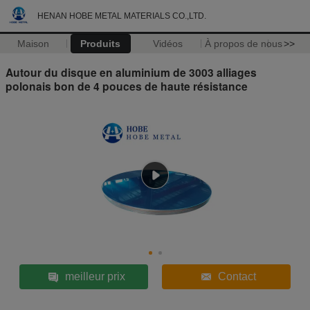
HENAN HOBE METAL MATERIALS CO.,LTD.
Maison
Produits
Vidéos
À propos de nous
>>
Autour du disque en aluminium de 3003 alliages
polonais bon de 4 pouces de haute résistance
meilleur prix
Contact