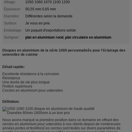
Alliage:
1050 1060 1070 1100 1200
Épaisseur:
00,55 mm 0,65 mm
Diamètre:
Différentes selon la demande
Surface:
Je vous en prie.
Emballage:
Un paquet d'exportations solide
plat en aluminium rond
plat circulaire en aluminium
Surligner:
,
Disques en aluminium de la série 1000 personnalisés pour l'éclairage des
ustensiles de cuisine
Détail rapide:
Excellente résistance à la corrosion
Résistance
Une durée de vie plus longue
Finition supérieure
Cercles en aluminium pour ustensiles
Définition:
Nous avons marqué la première position dans ce domaine en offrant des
cercles en aluminium pour ustensiles à nos clients depuis de nombreuses
années.portes et fenêtresCes cercles sont testés sur divers paramètres de