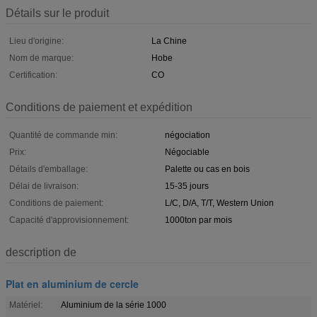
Détails sur le produit
Lieu d'origine:
La Chine
Nom de marque:
Hobe
Certification:
CO
Conditions de paiement et expédition
Quantité de commande min:
négociation
Prix:
Négociable
Détails d'emballage:
Palette ou cas en bois
Délai de livraison:
15-35 jours
Conditions de paiement:
L/C, D/A, T/T, Western Union
Capacité d'approvisionnement:
1000ton par mois
description de
Plat en aluminium de cercle
Matériel:
Aluminium de la série 1000