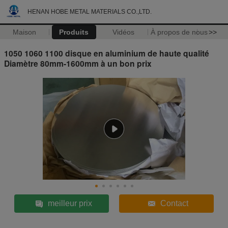
HENAN HOBE METAL MATERIALS CO.,LTD.
Maison
Produits
Vidéos
À propos de nous
>>
1050 1060 1100 disque en aluminium de haute qualité
Diamètre 80mm-1600mm à un bon prix
meilleur prix
Contact