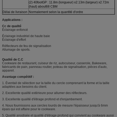
(2) 40footGP : 11.8m (longueur) x2.13m (largeur) x2.72m
(haut) about68 CBM
Délai de livraison
Normalement selon la quantité d'ordre
Applications :
Cc de qualité
Éclairage enfoncé
Éclairage industriel de haute baie
Éclairage d'effort
Réflecteurs de feu de signalisation
Allumage de sports.
Qualité de C.C
Cookware de restaurant, cuiseur de riz, autocuiseur, casserole, Bakeware,
fabricants de pain, panneau routier, poteau de signalisation, pièces d'auto,
appareil.
Avantage compétitif :
1. Éventail de sélection sur la taille du cercle comprenant la forme et la taille
adaptées aux besoins du client.
2. Excellente qualité extérieure pour allumer des réflecteurs.
3. Excellente qualité d'étirage profond et d'enjambement.
4. Nous fournissons aux cercles lourds de mesure l'épaisseur jusqu'à 6mm
épais qui est affaire pour le cookware.
5. Qualité anodisée et qualité d'étirage profond qui convient au cookware aussi