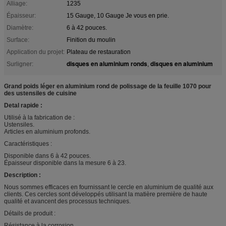
Alliage:
1235
Épaisseur:
15 Gauge, 10 Gauge Je vous en prie.
Diamètre:
6 à 42 pouces.
Surface:
Finition du moulin
Application du projet:
Plateau de restauration
disques en aluminium ronds
disques en aluminium
Surligner:
,
Grand poids léger en aluminium rond de polissage de la feuille 1070 pour
des ustensiles de cuisine
Detal rapide :
Utilisé à la fabrication de :
Ustensiles.
Articles en aluminium profonds.
Caractéristiques :
Disponible dans 6 à 42 pouces.
Épaisseur disponible dans la mesure 6 à 23.
Description :
Nous sommes efficaces en fournissant le cercle en aluminium de qualité aux
clients. Ces cercles sont développés utilisant la matière première de haute
qualité et avancent des processus techniques.
Détails de produit :
Résistance à la corrosion