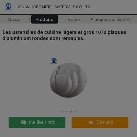
HENAN HOBE METAL MATERIALS CO.,LTD.
Maison
Produits
Vidéos
À propos de nous
>>
Les ustensiles de cuisine légers et gros 1070 plaques
d'aluminium rondes sont rentables.
meilleur prix
Contact