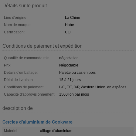
Détails sur le produit
Lieu d'origine:
La Chine
Nom de marque:
Hobe
Certification:
CO
Conditions de paiement et expédition
Quantité de commande min:
négociation
Prix:
Négociable
Détails d'emballage:
Palette ou cas en bois
Délai de livraison:
15 à 21 jours
Conditions de paiement:
L/C, T/T, D/P, Western Union, en espèces
Capacité d'approvisionnement:
1500Ton par mois
description de
Cercles d'aluminium de Cookware
Matériel:
alliage d'aluminium