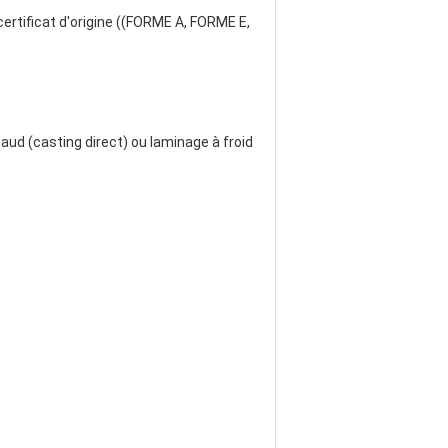
certificat d'origine ((FORME A, FORME E,
haud (casting direct) ou laminage à froid