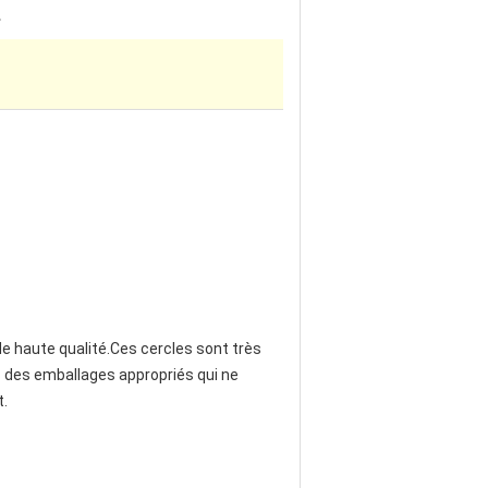
s
de haute qualité.Ces cercles sont très
s des emballages appropriés qui ne
t.