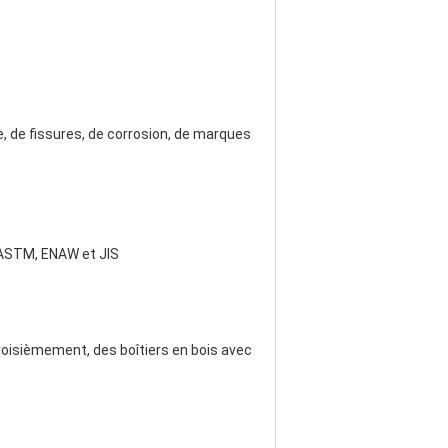
e, de fissures, de corrosion, de marques
 ASTM, ENAW et JIS
Troisièmement, des boîtiers en bois avec