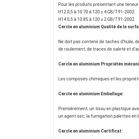
Pour les produits présentant une teneur
H12 0,5 à 10 70 à 120 ≥ 4 GB/T91-2002
H14 0,5 à 10 85 à 120 ≥ 2 GB/T91-2002
Cercle en aluminium Qualité de la surf
Ne doit pas contenir de taches d'huile, d
de roulement, de traces de saleté et d'au
Cercle en aluminium Propriétés mécan
Les composés chimiques et les propriét
Cercle en aluminium Emballage:
Premièrement, un tissu en plastique avec
un agent sec, la fumigation palettes en b
Cercle en aluminium Certificat: