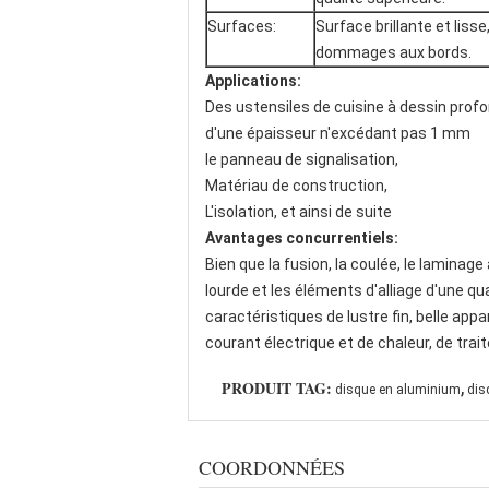
Surfaces:
Surface brillante et liss
dommages aux bords.
Applications:
Des ustensiles de cuisine à dessin profo
d'une épaisseur n'excédant pas 1 mm
le panneau de signalisation,
Matériau de construction,
L'isolation, et ainsi de suite
Avantages concurrentiels:
Bien que la fusion, la coulée, le laminage
lourde et les éléments d'alliage d'une 
caractéristiques de lustre fin, belle app
courant électrique et de chaleur, de trai
,
PRODUIT TAG:
disque en aluminium
dis
COORDONNÉES