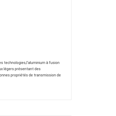
tres technologies,l'aluminium à fusion
eux légers présentant des
e bonnes propriétés de transmission de