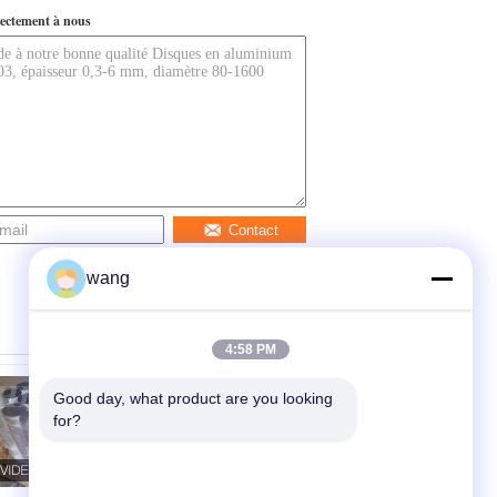
ectement à nous
Contact
wang
4:58 PM
Good day, what product are you looking 
for?