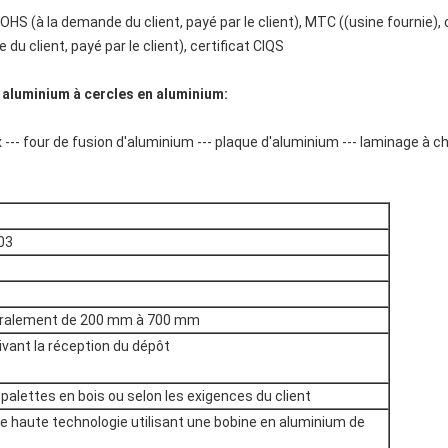
HS (à la demande du client, payé par le client), MTC ((usine fournie), 
u client, payé par le client), certificat CIQS
 aluminium à cercles en aluminium:
 --- four de fusion d'aluminium --- plaque d'aluminium --- laminage à c
03
ralement de 200 mm à 700 mm
ivant la réception du dépôt
palettes en bois ou selon les exigences du client
e haute technologie utilisant une bobine en aluminium de