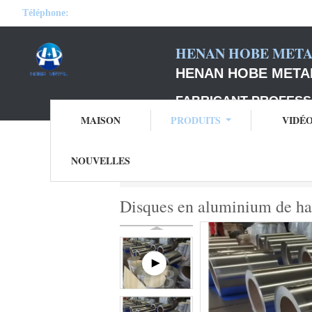
Téléphone:
HENAN HOBE METAL
HENAN HOBE METAL
FABRICANT PROFESS
MAISON
PRODUITS
VIDÉ
NOUVELLES
Aperçu
Produits
Disque de l'aluminium
Disques en aluminium de ha