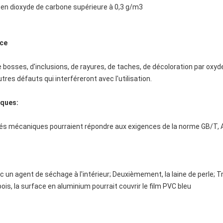
 en dioxyde de carbone supérieure à 0,3 g/m3
ace
e bosses, d'inclusions, de rayures, de taches, de décoloration par oxyd
tres défauts qui interféreront avec l'utilisation.
iques:
és mécaniques pourraient répondre aux exigences de la norme GB/T,
 un agent de séchage à l'intérieur; Deuxièmement, la laine de perle; 
ois, la surface en aluminium pourrait couvrir le film PVC bleu