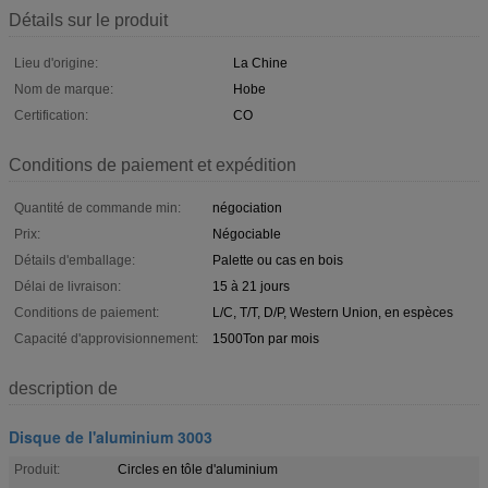
Détails sur le produit
Lieu d'origine:
La Chine
Nom de marque:
Hobe
Certification:
CO
Conditions de paiement et expédition
Quantité de commande min:
négociation
Prix:
Négociable
Détails d'emballage:
Palette ou cas en bois
Délai de livraison:
15 à 21 jours
Conditions de paiement:
L/C, T/T, D/P, Western Union, en espèces
Capacité d'approvisionnement:
1500Ton par mois
description de
Disque de l'aluminium 3003
Produit:
Circles en tôle d'aluminium