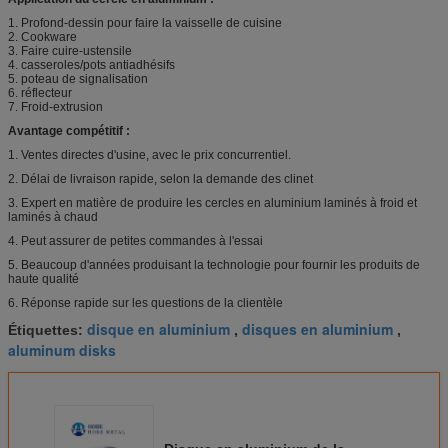
1. Profond-dessin pour faire la vaisselle de cuisine
2. Cookware
3. Faire cuire-ustensile
4. casseroles/pots antiadhésifs
5. poteau de signalisation
6. réflecteur
7. Froid-extrusion
Avantage compétitif :
1. Ventes directes d'usine, avec le prix concurrentiel.
2. Délai de livraison rapide, selon la demande des clinet
3. Expert en matière de produire les cercles en aluminium laminés à froid et
laminés à chaud
4. Peut assurer de petites commandes à l'essai
5. Beaucoup d'années produisant la technologie pour fournir les produits de
haute qualité
6. Réponse rapide sur les questions de la clientèle
disque en aluminium
disques en aluminium
Étiquettes:
,
,
aluminum disks