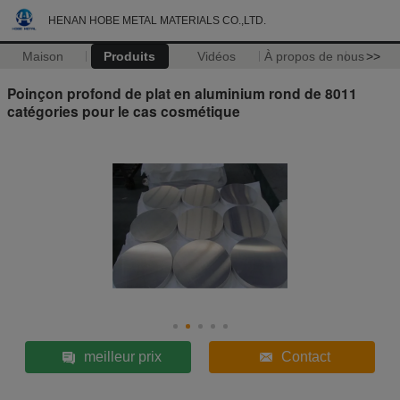
HENAN HOBE METAL MATERIALS CO.,LTD.
Maison
Produits
Vidéos
À propos de nous
>>
Poinçon profond de plat en aluminium rond de 8011
catégories pour le cas cosmétique
meilleur prix
Contact