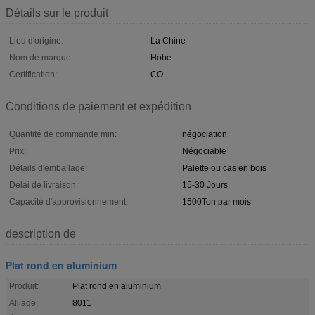
Détails sur le produit
Lieu d'origine:
La Chine
Nom de marque:
Hobe
Certification:
CO
Conditions de paiement et expédition
Quantité de commande min:
négociation
Prix:
Négociable
Détails d'emballage:
Palette ou cas en bois
Délai de livraison:
15-30 Jours
Capacité d'approvisionnement:
1500Ton par mois
description de
Plat rond en aluminium
Produit:
Plat rond en aluminium
Alliage:
8011